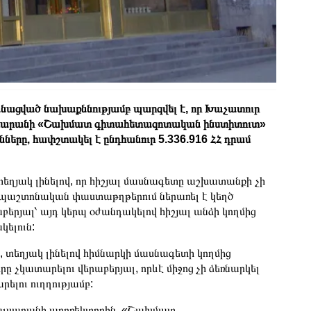
անացված նախաքննությամբ պարզվել է, որ Խաչատուր
լսարանի «Շախմատ գիտահետազոտական ինստիտուտ»
ները, հափշտակել է ընդհանուր 5.336.916 ՀՀ դրամ
տեղյակ լինելով, որ հիշյալ մասնագետը աշխատանքի չի
 պաշտոնական փաստաթղթերում ներառել է կեղծ
բերյալ՝ այդ կերպ օժանդակելով հիշյալ անձի կողմից
կելուն:
տեղյակ լինելով հիմնարկի մասնագետի կողմից
կատարելու վերաբերյալ, որևէ միջոց չի ձեռնարկել
ելու ուղղությամբ:
լսարանի պրոռեկտորին, «Շախմատ