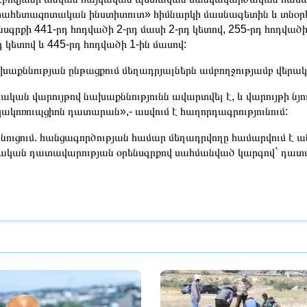
ահետազոտական ինստիտուտ» հիմնարկի մասնագետին և տնօրեն
նսգրքի 441-րդ հոդվածի 2-րդ մասի 2-րդ կետով, 255-րդ հոդվածի
դ կետով և 445-րդ հոդվածի 1-ին մասով:
աքննության ընթացքում մեղադրյալներն ամբողջությամբ վերա
ական վարույթով նախաքննությունն ավարտվել է, և վարույթի նյ
ակոռուպցիոն դատարան»,- ասվում է հաղորդագրությունում:
ուցում. հանցագործության համար մեղադրվողը համարվում է ան
ական դատավարության օրենսգրքով սահմանված կարգով` դատա