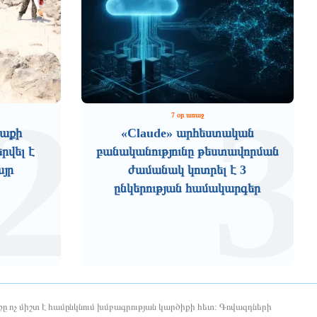
2
3
7 օր առաջ
աքի
«Claude» արհեստական
րվել է
բանականությունը թեստավորման
այր
ժամանակ կոտրել է 3
ընկերության համակարգեր
ը ոչ միշտ է համընկնում խմբագրության կարծիքի հետ: Գովազդների