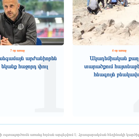
1
7 օր առաջ
4 օր առաջ
անգամայն արժանիորեն
Ակադեմիական քաղ
 եկանք հաջորդ փուլ
տարածքում հայտնաբե
հնագույն բնակավ
երի օգտագործումն առանց հղման արգելվում է: Հրապարակման հեղինակի կարծիք