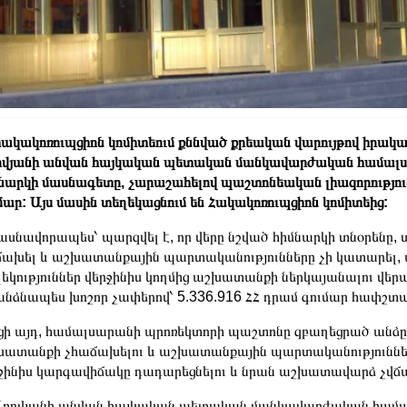
հակակոռուպցիոն կոմիտեում քննված քրեական վարույթով իրակ
ովյանի անվան հայկական պետական մանկավարժական համա
նարկի մասնագետը, չարաշահելով պաշտոնեական լիազորություն
մար: Այս մասին տեղեկացնում են Հակակոռուպցիոն կոմիտեից:
սնավորապես՝ պարզվել է, որ վերը նշված հիմնարկի տնօրենը, 
ախել և աշխատանքային պարտականությունները չի կատարել,
եկություններ վերջինիս կողմից աշխատանքի ներկայանալու վերա
նձնապես խոշոր չափերով՝ 5.336.916 ՀՀ դրամ գումար հափշտա
ի այդ, համալսարանի պրոռեկտորի պաշտոնը զբաղեցրած անձը, 
ատանքի չհաճախելու և աշխատանքային պարտականությունները չ
ջինիս կարգավիճակը դադարեցնելու և նրան աշխատավարձ չվճար
Աբովյանի անվան հայկական պետական մանկավարժական համա