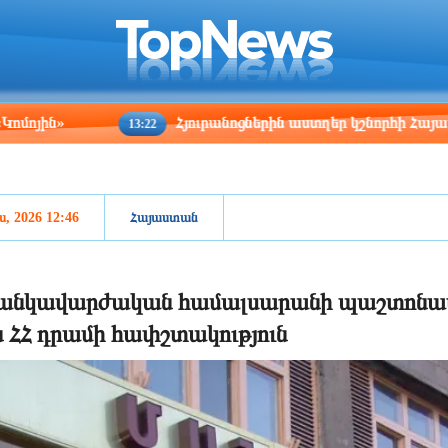
ris
Los Angeles
Beijing
Yerevan
:48
02:48
17:48
13:48
Հյուրանոցներին աստղեր կշնորհի Հայաստանի հյու
13:22
ս, 2026 12:46
Հայաստան
նկավարժական համալսարանի պաշտոնատա
ն ՀՀ դրամի հափշտակություն