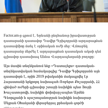
Factor.am-ը գրում է. Երևանի ընդհանուր իրավասության
դատարանի դատավոր Դավիթ Գրիգորյանի արդարացման
դատավճիռը մտել է օրինական ուժի մեջ։ Վճռաբեկ
դատարանը մերժել է արդարացման դատական ակտի դեմ
գլխավոր դատախազ Աննա Վարդապետյանի բողոքը։
Այս մասին տեղեկանում ենք «Դատալեքս» դատական-
տեղեկատվական համակարգից։ Դավիթ Գրիգորյանն այն
դատավորն է, որին 2019 թվականին մակագրվել էր
Հայաստանի երկրորդ նախագահ Ռոբերտ Քոչարյանի, ՀՀ
զինված ուժերի գլխավոր շտաբի նախկին պետ Յուրի
Խաչատուրովի, նախկին փոխվարչապետ Արմեն
Գևորգյանի և պաշտպանության նախկին նախարար
Սեյրան Օհանյանի վերաբերյալ քրեական գործի