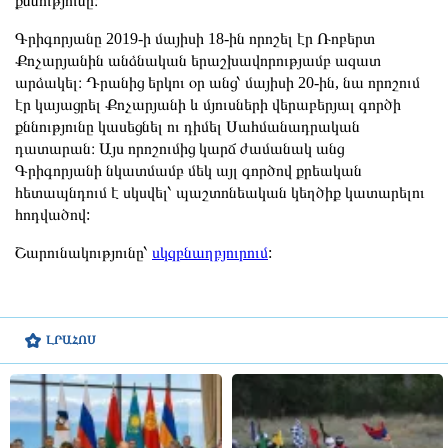
քննությունը։
Գրիգորյանը 2019-ի մայիսի 18-ին որոշել էր Ռոբերտ
Քոչարյանին անձնական երաշխավորությամբ ազատ
արձակել։ Դրանից երկու օր անց՝ մայիսի 20-ին, նա որոշում
էր կայացրել Քոչարյանի և մյուսների վերաբերյալ գործի
քննությունը կասեցնել ու դիմել Սահմանադրական
դատարան։ Այս որոշումից կարճ ժամանակ անց
Գրիգորյանի նկատմամբ մեկ այլ գործով քրեական
հետապնդում է սկսվել՝ պաշտոնեական կեղծիք կատարելու
հոդվածով:
Շարունակությունը՝
սկզբնաղբյուրում
:
ԼՐԱՀՈՍ