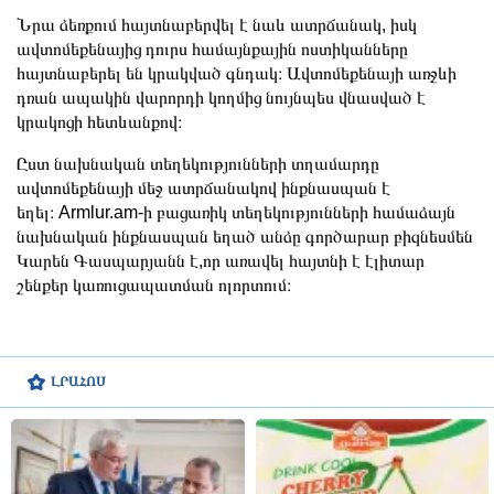
Նրա ձեռքում հայտնաբերվել է նաև ատրճանակ, իսկ
ավտոմեքենայից դուրս համայնքային ոստիկանները
հայտնաբերել են կրակված գնդակ։ Ավտոմեքենայի առջևի
դռան ապակին վարորդի կողմից նույնպես վնասված է
կրակոցի հետևանքով։
Ըստ նախնական տեղեկությունների տղամարդը
ավտոմեքենայի մեջ ատրճանակով ինքնասպան է
եղել։ Armlur.am-ի բացառիկ տեղեկությունների համաձայն
նախնական ինքնասպան եղած անձը գործարար բիզնեսմեն
Կարեն Գասպարյանն է,որ առավել հայտնի է էլիտար
շենքեր կառուցապատման ոլորտում։
ԼՐԱՀՈՍ