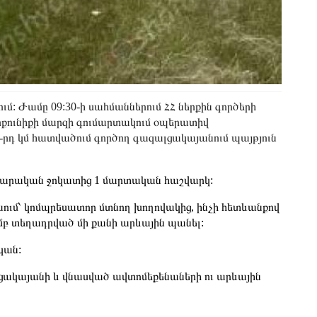
ում: Ժամը 09:30-ի սահմաններում ՀՀ ներքին գործերի
քունիքի մարզի գումարտակում օպերատիվ
-րդ կմ հատվածում գործող գազալցակայանում պայթյուն
րարական ջոկատից 1 մարտական հաշվարկ:
մաում՝ կոմպրեսատոր մտնող խողովակից, ինչի հետևանքով
ամբ տեղադրված մի քանի արևային պանել:
կան:
ցակայանի և վնասված ավտոմեքենաների ու արևային