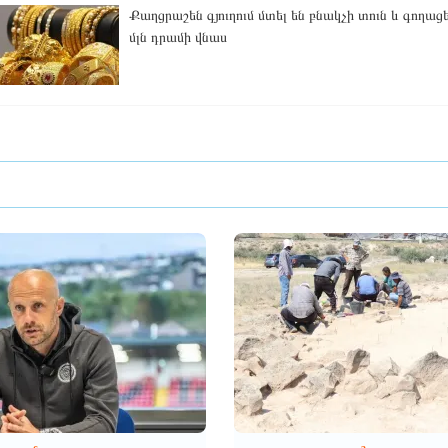
Քաղցրաշեն գյուղում մտել են բնակչի տուն և գողաց
մլն դրամի վնաս