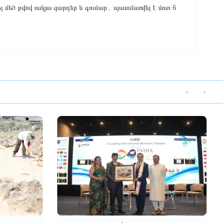
ել մեծ թվով ոսկյա զարդեր և գումար․ պատճառվել է մոտ 6
‹
›