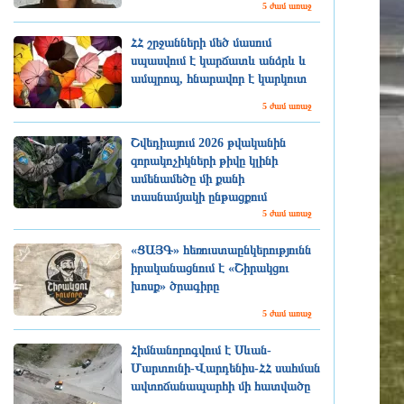
5 ժամ առաջ
ՀՀ շրջանների մեծ մասում
սպասվում է կարճատև անձրև և
ամպրոպ, հնարավոր է կարկուտ
5 ժամ առաջ
Շվեդիայում 2026 թվականին
զորակոչիկների թիվը կլինի
ամենամեծը մի քանի
տասնամյակի ընթացքում
5 ժամ առաջ
«ՑԱՅԳ» հեռուստաընկերությունն
իրականացնում է «Շիրակցու
խոսք» ծրագիրը
5 ժամ առաջ
Հիմնանորոգվում է Սևան-
Մարտունի-Վարդենիս-ՀՀ սահման
ավտոճանապարհի մի հատվածը