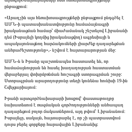
ընթացքում։
«Արաղչին այս հեռախոսազրույցների ընթացքում ընդգծել է
ԱՄՆ-ի պատասխանատվությունը համաձայնագրի
իրականացման համար՝ միաժամանակ շեշտելով Լիբանանի
դեմ (Իսրայելի կողմից իրականացվող) ագրեսիայի և
ապակայունացնող հարձակումների լիարժեք դադարեցման
անհրաժեշտությունը»,- նշվում է հայտարարության մեջ։
ԱՄՆ-ն և Իրանը պաշտոնապես հաստատել են, որ
համաձայնության են հասել խաղաղության հաստատման
վերաբերյալ փոխըմբռնման հուշագրի ստորագրման շուրջ։
Ստորագրման արարողությունը տեղի կունենա հունիսի 19-ին
Շվեյցարիայում։
Իրանի արտգործնախարարի խոսքով՝ փաստաթուղթը
նախատեսում է ռազմական գործողությունների անհապաղ
դադարեցում բոլոր ճակատներում, այդ թվում՝ Լիբանանում։
Իսրայելը, սակայն, հայտարարել է, որ չի պատրաստվում
դուրս բերել զորքերը հարավային Լիբանանից։