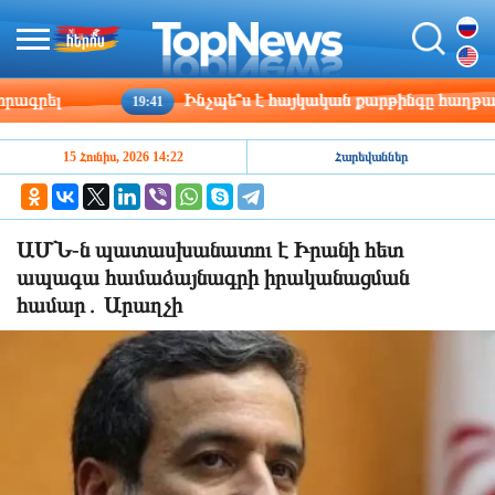
րել
Ինչպե՞ս է հայկական քարթինգը հաղթահարու
19:41
15 Հունիս, 2026 14:22
Հարեվաններ
ԱՄՆ-ն պատասխանատու է Իրանի հետ
ապագա համաձայնագրի իրականացման
համար․ Արաղչի