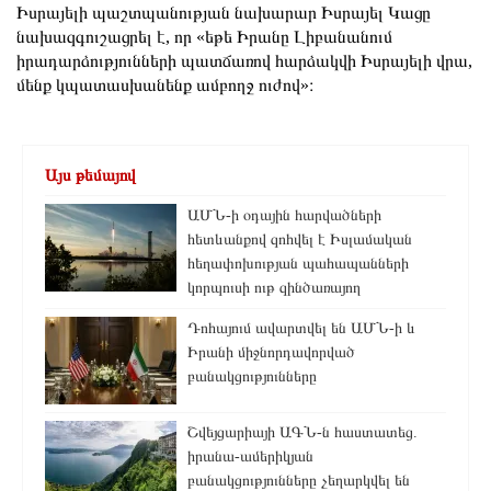
Իսրայելի պաշտպանության նախարար Իսրայել Կացը
նախազգուշացրել է, որ «եթե Իրանը Լիբանանում
իրադարձությունների պատճառով հարձակվի Իսրայելի վրա,
մենք կպատասխանենք ամբողջ ուժով»։
Այս թեմայով
ԱՄՆ-ի օդային հարվածների
հետևանքով զոհվել է Իսլամական
հեղափոխության պահապանների
կորպուսի ութ զինծառայող
Դոհայում ավարտվել են ԱՄՆ-ի և
Իրանի միջնորդավորված
բանակցությունները
Շվեյցարիայի ԱԳՆ-ն հաստատեց.
իրանա-ամերիկյան
բանակցությունները չեղարկվել են