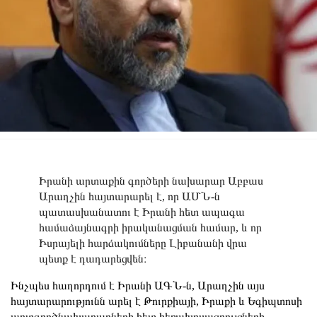
Իրանի արտաքին գործերի նախարար Աբբաս
Արաղչին հայտարարել է, որ ԱՄՆ-ն
պատասխանատու է Իրանի հետ ապագա
համաձայնագրի իրականացման համար, և որ
Իսրայելի հարձակումները Լիբանանի վրա
պետք է դադարեցվեն։
Ինչպես հաղորդում է Իրանի ԱԳՆ-ն, Արաղչին այս
հայտարարությունն արել է Թուրքիայի, Իրաքի և Եգիպտոսի
արտգործնախարարների հետ հեռախոսազրույցների