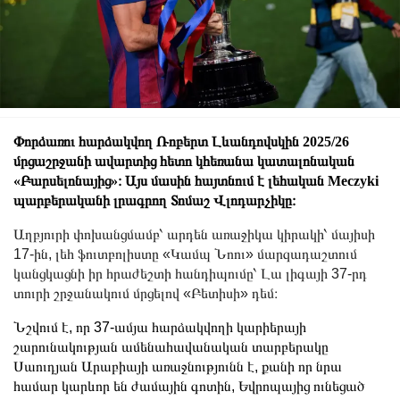
Փորձառու հարձակվող Ռոբերտ Լևանդովսկին 2025/26
մրցաշրջանի ավարտից հետո կհեռանա կատալոնական
«Բարսելոնայից»։ Այս մասին հայտնում է լեհական Meczyki
պարբերականի լրագրող Տոմաշ Վլոդարչիկը։
​Աղբյուրի փոխանցմամբ՝ արդեն առաջիկա կիրակի՝ մայիսի
17-ին, լեհ ֆուտբոլիստը «Կամպ Նոու» մարզադաշտում
կանցկացնի իր հրաժեշտի հանդիպումը՝ Լա լիգայի 37-րդ
տուրի շրջանակում մրցելով «Բետիսի» դեմ։
Նշվում է, որ 37-ամյա հարձակվողի կարիերայի
շարունակության ամենահավանական տարբերակը
Սաուդյան Արաբիայի առաջնությունն է, քանի որ նրա
համար կարևոր են ժամային գոտին, Եվրոպայից ունեցած