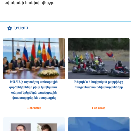
թվականի հունիսի վերջը։
ԼՐԱՀՈՍ
ԵԱՏՄ-ի արտոնյալ առևտրային
Ինչպե՞ս է հայկական քարթինգը
գործընկերների թիվը կավելանա․
հաղթահարում դժվարությունները
անդամ երկրներն առանցքային
փաստաթղթեր են ստորագրել
1 օր առաջ
1 օր առաջ