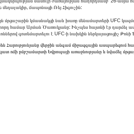
մակերպության մամուլի ծառայության հաղորդմամբ՝ 26-ամյա հ
ե մեդալակիր, ճապոնացի Ռեյ Հիգուչին:
ւյն մրցաշարին կմասնակցի նաև խառը մենամարտերի UFC կազ
րորդ համար Արման Ծառուկյանը: Ինչպես հայտնի էր դարձել ա
ոններով գոտեմարտելու է UFC-ի նախկին ներկայացուցիչ Թոնի Ֆ
սեն Հարությունյանը վերջին անգամ միջազգային ասպարեզում հա
զատ ոճի ըմբշամարտի Եվրոպայի առաջնությանը և նվաճել մրցաշ