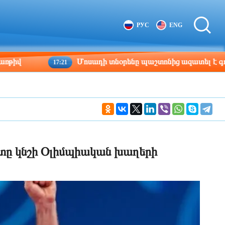
Tbilisi
Moscow
РУС
ENG
17:29
16:29
Մոսադի տնօրենը պաշտոնից ազատել է գործակալ
17:21
ուտը կնշի Օլիմպիական խաղերի