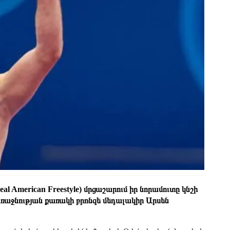
l American Freestyle) մրցաշարում իր նորամուտը կնշի
աջնության քառակի բրոնզե մեդալակիր Արսեն