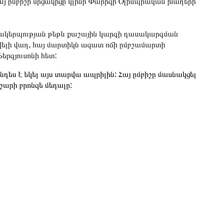
այ ըմբիշի մրցակիցը կլինի Փարիզի Օլիմպիական խաղերի
մակերպության թեթև քաշային կարգի դասակարգման
վելի վաղ, հայ մարտիկն ազատ ոճի ըմբշամարտի
երգյուսոնի հետ:
նդես է եկել այս տարվա ապրիլին: Հայ ըմբիշը մասնակցել
արի բրոնզե մեդալը: