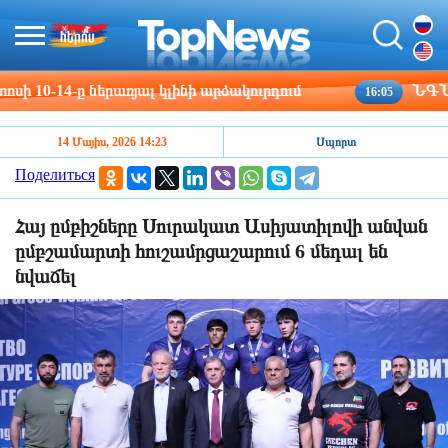
0-14-ը ներառյալ կլինի արձակուրդում
ՆԳՆ ոստի
16:05
14 Մայիս, 2026 14:23
Սպորտ
Поделиться
Հայ ըմբիշները Սուրակատ Ասիյատիլովի անվան
ըմբշամարտի հուշամրցաշարում 6 մեդալ են
նվաճել