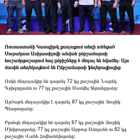
Ռուսաստանի Կասպիյսկ քաղաքում տեղի ունեցած
Սուրակատ Ասիյատիլովի անվան ըմբշամարտի
հուշամրցաշարում հայ ըմբիշները 6 մեդալ են նվաճել: Այս
մասին տեղեկացնում են Ըմբշամարտի ֆեդերացիայից:
Ոսկե մեդալակիր են դարձել 72 կգ քաշային Նարեկ
Գրիգորյանն ու 77 կգ քաշային Սամվել Տերտերյանը:
Արծաթե մեդալակիր է դարձել 87 կգ քաշային Յուրիկ
Պետրոսյանը:
Բրոնզե մեդալակիր են դարձել 67 կգ քաշային Յուրիկ
Մխիթարյանը, 77 կգ քաշային Արթուր Ամոյանն ու 82 կգ
քաշային Վահե Հովհաննիսյանը: