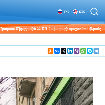
Tbilisi
Moscow
РУС
ENG
17:36
16:36
իրզոյանին ՀՀ ԱԳ նախարարի պաշտոնում վերանշանակվելու ա