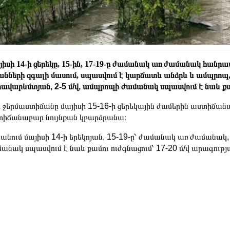
իսի 14-ի ցերեկը, 15-ին, 17-19-ը ժամանակ առ ժամանակ հանրապ
անների զգալի մասում, սպասվում է կարճատև անձրև և ամպրոպ
ավարևմտյան, 2-5 մ/վ, ամպրոպի ժամանակ սպասվում է նաև քամ
 ջերմաստիճանը մայիսի 15-16-ի ցերեկային ժամերին աստիճանա
իճանաբար նույնքան կբարձրանա։
անում մայիսի 14-ի երեկոյան, 15-19-ը՝ ժամանակ առ ժամանա
անակ սպասվում է նաև քամու ուժգնացում՝ 17-20 մ/վ արագությ