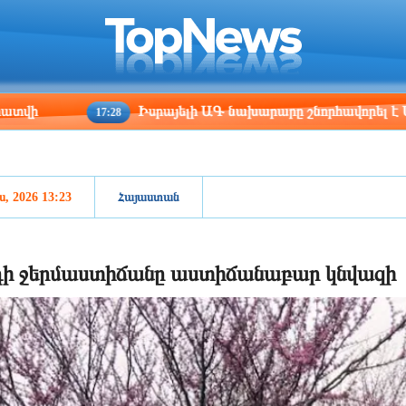
ris
Los Angeles
Beijing
Yerevan
:36
06:36
21:36
17:36
Իսրայելի ԱԳ նախարարը շնորհավորել է Արարատ Մ
17:28
ս, 2026 13:23
Հայաստան
ի ջերմաստիճանը աստիճանաբար կնվազի