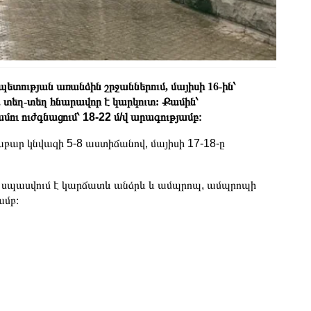
ետության առանձին շրջաններում, մայիսի 16-ին՝
, տեղ-տեղ հնարավոր է կարկուտ:
Քամին՝
ու ուժգնացում՝ 18-22 մ/վ արագությամբ։
բար կնվազի 5-8 աստիճանով, մայիսի 17-18-ը
կ, սպասվում է կարճատև անձրև և ամպրոպ, ամպրոպի
ամբ։