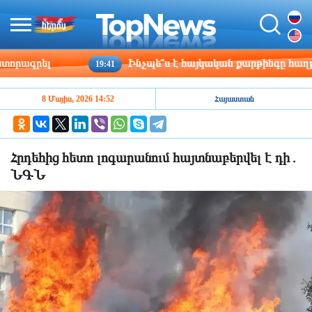
րագրել
Ինչպե՞ս է հայկական քարթինգը հաղթահա
19:41
8 Մայիս, 2026 14:52
Հայաստան
Հրդեհից հետո լոգարանում հայտնաբերվել է դի․
ՆԳՆ