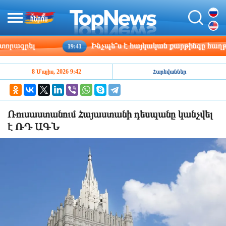
ագրել
Ինչպե՞ս է հայկական քարթինգը հաղթահա
19:41
8 Մայիս, 2026 9:42
Հարեվաններ
Ռուսաստանում Հայաստանի դեսպանը կանչվել
է ՌԴ ԱԳՆ