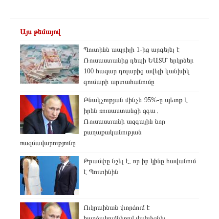
Այս թեմայով
Պուտինն ապրիլի 1-ից արգելել է
Ռուսաստանից դեպի ԵԱՏՄ երկրներ
100 հազար դոլարից ավելի կանխիկ
գումարի արտահանումը
Բնակչության մինչև 95%-ը պետք է
իրեն ռուսաստանցի զգա․
Ռուսաստանի ազգային նոր
քաղաքականության
ռազմավարությունը
Թրամփը նշել է, որ իր կինը հավանում
է Պուտինին
Ուկրաինան փորձում է
հարձակումներով վախեցնել