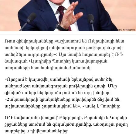
Ռուս զինվորականները «աշխատում են Ուկրաինայի հետ
սահմանի երկայնքով անվտանգության բուֆերային գոտի
ստեղծելու ուղղությամբ»: Այս մասին հայտարարել է ՌԴ
նախագահ Վլադիմիր Պուտինը կառավարության
անդամների հետ հանդիպման ժամանակ։
«Որոշում է կայացվել սահմանի երկայնքով ստեղծել
անհրաժեշտ անվտանգության բուֆերային գոտի։ Մեր
զինված ուժերը ներկայումս լուծում են այդ խնդիրը։
«Հակառակորդի կրակակետերը ակտիվորեն ճնշվում են,
աշխատանքները շարունակվում են», - ասել է Պուտինը։
ՌԴ նախագահի խոսքով՝ Բելգորոդի, Բրյանսկի և Կուրսկի
շրջանները տուժում են գնդակոծությունից, անօդաչու թռչող
սարքերից և դիվերսանտներից։