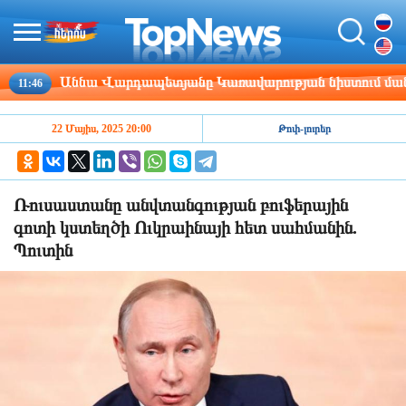
Աննա Վարդապետյանը Կառավարության նիստում մանրամասն
:46
22 Մայիս, 2025 20:00
Թոփ-լուրեր
Ռուսաստանը անվտանգության բուֆերային
գոտի կստեղծի Ուկրաինայի հետ սահմանին.
Պուտին