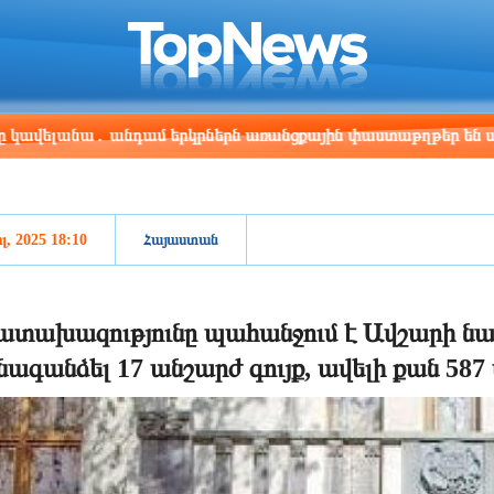
ris
Los Angeles
Beijing
Yerevan
:42
16:42
07:42
03:42
ա․ անդամ երկրներն առանցքային փաստաթղթեր են ստորագրել
լ, 2025 18:10
Հայաստան
տախազությունը պահանջում է Ավշարի նա
նագանձել 17 անշարժ գույք, ավելի քան 587 