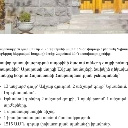
կոռուպցիոն դատարանը 2025 թվականի ապրիլի 9-ին վարույթ է ընդունել Գլխա
բերյալ հերթական հայցադիմումը: Հայտնում են Դատախազությունից:
ավոր դատախազության ապօրինի ծագում ունեցող գույքի բռնագ
արանին՝ Արարատի մարզի Ավշար համայնքի նախկին ղեկավար
անցից հօգուտ Հայաստանի Հանրապետության բռնագանձել՝
13 անշարժ գույք՝ Ավշար գյուղում, 2 անշարժ գույք` Երևանում,
Եղեգնավանում.
Երևանում գտնվող 2 անշարժ գույքի, Նոյակերտում՝ 1 անշարժ 
արժեքները.
1 տրանսպորտային միջոց.
1 իրավաբանական անձում մասնակցություն.
1515 ԱՄՆ դոլար փոխառության պահանջի իրավունք.