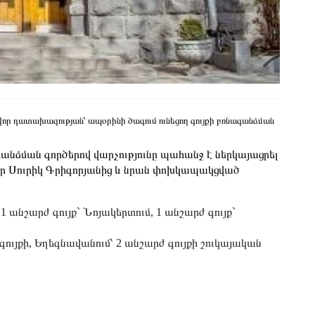
վոր դատախազության՝ ապօրինի ծագում ունեցող գույքի բռնագանձման
անձման գործերով վարչությունը պահանջ է ներկայացրել
 Սուրիկ Գրիգորյանից և նրան փոխկապակցված
 1 անշարժ գույք` Նոյակերտում, 1 անշարժ գույք`
գույքի, Եղեգնավանում՝ 2 անշարժ գույքի շուկայական