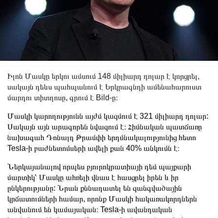
Իլոն Մասկը երկու ամսում 148 միլիարդ դոլար է կորցրել,
սակայն դեևս պահպանում է Երկրագնդի ամենահարուստ
մարդու տիտղոսը, գրում է Bild-ը։
Մասկի կարողությունն այժմ կազմում է 321 միլիարդ դոլար:
Սակայն այն արագորեն նվազում է։ Հիմնական պատճառը
նախագահ Դոնալդ Թրամփի երդմնակալությունից հետո
Tesla-ի բաժնետոմսերի ավելի քան 40% անկումն է։
Ներկայանալով որպես բյուրոկրատիայի դեմ պայքարի ​​
մարտիկ՝ Մասկը ահռելի վնաս է հասցրել իրեն և իր
ընկերությանը: Նրան քննադատել են զանգվածային
կրճատումների համար, որոնք Մասկի հակառակորդներն
անվանում են կամայական։ Tesla-ի ավանդական