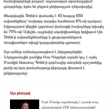
հաճախորդների բազան՝ ազատական ​​տրամադրված
գնորդները, երես են թեքում ընկերության ղեկավարից:
Փետրվարին Tesla-ն վաճառել է 43 հազար 650
ավտոմեքենա՝ նախորդ տարվա համեմատ 6%-ով պակաս:
Եվրոպայում վերջին շրջանում վաճառքի ծավալները նվազել
են 75%-ով: Ավելին, ագրեսիվ ակտիվիստները հրկիզում էին
Tesla-ի ավտոմեքենաները և ցուցասրահներում
«նացիստներ» տիպի կարգախոսներ գրոտում։
Այս ամենը անհանգստացնում է ներդրողներին։
Ներդրումային բանկիր Ռոս Գերբերն արդեն կոչ է արել
Մասկին հեռանալ Tesla-ի գործադիր տնօրենի պաշտոնից,
քանի որ նրա թունահարույց կերպարը վնասում է
ընկերությանը:
Այս թեմայով
Իլոն Մասկը սպառնացել է դատի տալ
գերմանական ZDF հեռուստաալիքին՝