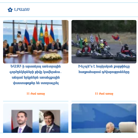
ԼՐԱՀՈՍ
ԵԱՏՄ-ի արտոնյալ առևտրային
Ինչպե՞ս է հայկական քարթինգը
գործընկերների թիվը կավելանա․
հաղթահարում դժվարությունները
անդամ երկրներն առանցքային
փաստաթղթեր են ստորագրել
11 ժամ առաջ
11 ժամ առաջ