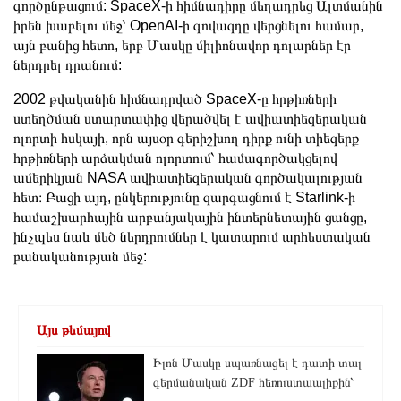
գործընթացում: SpaceX-ի հիմնադիրը մեղադրեց Ալտմանին
իրեն խաբելու մեջ՝ OpenAI-ի գովազդը վերցնելու համար,
այն բանից հետո, երբ Մասկը միլիոնավոր դոլարներ էր
ներդրել դրանում:
2002 թվականին հիմնադրված SpaceX-ը հրթիռների
ստեղծման ստարտափից վերածվել է ավիատիեզերական
ոլորտի հսկայի, որն այսօր գերիշխող դիրք ունի տիեզերք
հրթիռների արձակման ոլորտում՝ համագործակցելով
ամերիկյան NASA ավիատիեզերական գործակալության
հետ։ Բացի այդ, ընկերությունը զարգացնում է Starlink-ի
համաշխարհային արբանյակային ինտերնետային ցանցը,
ինչպես նաև մեծ ներդրումներ է կատարում արհեստական
բանականության մեջ:
Այս թեմայով
Իլոն Մասկը սպառնացել է դատի տալ
գերմանական ZDF հեռուստաալիքին՝