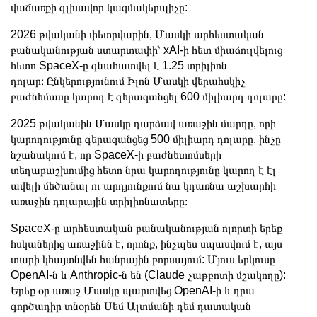
վաճառքի գլխավոր կազմակերպիչը:
2026 թվականի փետրվարին, Մասկի արհեստական
բանականության ստարտափի՝ xAI-ի հետ միաձուլվելուց
հետո SpaceX-ը գնահատվել է 1.25 տրիլիոն
դոլար։ Ընկերությունում Իլոն Մասկի վերահսկիչ
բաժնեմասը կարող է գերազանցել 600 միլիարդ դոլարը:
2025 թվականին Մասկը դարձավ առաջին մարդը, որի
կարողությունը գերազանցեց 500 միլիարդ դոլարը, ինչը
նշանակում է, որ SpaceX-ի բաժնետոմսերի
տեղաբաշխումից հետո նրա կարողությունը կարող է էլ
ավելի մեծանալ ու արդյունքում նա կդառնա աշխարհի
առաջին դոլարային տրիլիոնատերը։
SpaceX-ը արհեստական բանականության ոլորտի երեք
հսկաներից առաջինն է, որոնք, ինչպես սպասվում է, այս
տարի կհայտնվեն հանրային բորսայում: Մյուս երկուսը
OpenAI-ն և Anthropic-ն են (Claude չաթբոտի մշակողը):
Երեք օր առաջ Մասկը պարտվեց OpenAI-ի և դրա
գործադիր տնօրեն Սեմ Ալտմանի դեմ դատական