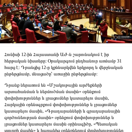
Հունիսի 12-ին Հայաստանի ԱԺ-ն շարունակում է իր
հերթական նիստերը: Օրակարգում ընդհանուր առմամբ 31
հարց է։ Դրանցից 12-ը կքննարկվեն երկրորդ և վերջնական
ընթերցմամբ, մնացածը՝ առաջին ընթերցմամբ։
Դրանք ներառում են «Մշակութային արժեքների
արտահանման և ներմուծման մասին» օրենքում
փոփոխություններ և լրացումներ կատարելու մասին,
Հարկային օրենսգրքում փոփոխություններ և լրացումներ
կատարելու մասին, «Գրադարանների և գրադարանային
գործունեության մասին» օրենքում փոփոխություններ և
լրացումներ կատարելու մասին օրինագիծը, «Պետական
տուրքի մասին» և հարակից օրենքներում փոփոխություններ