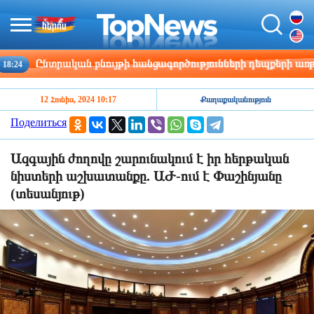
Ընտրական բնույթի հանցագործությունների դեպքերի առթիվ ն
12 Հունիս, 2024 10:17
Քաղաքականություն
Поделиться
Ազգային ժողովը շարունակում է իր հերթական
նիստերի աշխատանքը. ԱԺ-ում է Փաշինյանը
(տեսանյութ)