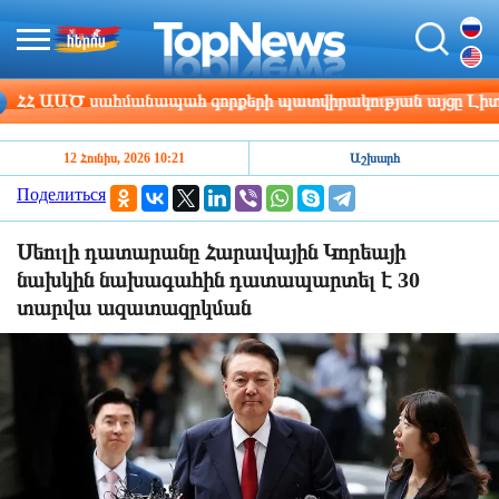
 ԱԱԾ սահմանապահ զորքերի պատվիրակության այցը Լիտվա
12 Հունիս, 2026 10:21
Աշխարհ
Поделиться
Սեուլի դատարանը Հարավային Կորեայի
նախկին նախագահին դատապարտել է 30
տարվա ազատազրկման