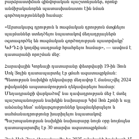
բարձրաստիճան զինվորական պաշտոնյաներ, որոնք
անմիջականորեն պատասխանատու էին նման
գործողությունների համար։
«Արտակարգ դրություն և ռազմական դրություն մտցնելու
պայմաններ ստեղծելու նպատակով մեղադրյալներն
օգտագործել են ռազմական գործողության պատրվակը՝
ԿԺԴՀ-ի կողմից սադրանք հրահրելու համար», — ասվում է
դատարանի որոշման մեջ։
Հարավային Կորեայի դատարանը փետրվարի 19-ին Յուն
Սոկ Յոլին դատապարտել էր ցմահ ազատազրկման։
Պետության նախկին ղեկավարը մեղավոր է ճանաչվել 2024
թվականին ապստամբություն ղեկավարելու համար։
Մեղադրանքի վարկածով՝ նա դավադրության մեջ է մտել
պաշտպանության նախկին նախարար Կիմ Յոն Հյոնի և այլ
անձանց հետ՝ անկարգություններ կազմակերպելու և
սահմանադրությունը խարխլելու նպատակով։
Պաշտպանության նախկին նախարարը նույն օրը նույնպես
դատապարտվել էր 30 տարվա ազատազրկման։