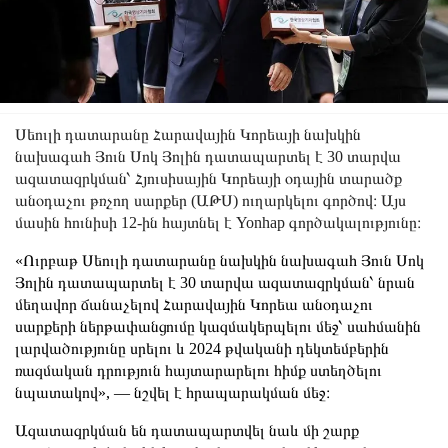
Սեուլի դատարանը Հարավային Կորեայի նախկին
նախագահ Յուն Սոկ Յոլին դատապարտել է 30 տարվա
ազատազրկման՝ Հյուսիսային Կորեայի օդային տարածք
անօդաչու թռչող սարքեր (ԱԹՍ) ուղարկելու գործով։ Այս
մասին հունիսի 12-ին հայտնել է Yonhap գործակալությունը։
«Ուրբաթ Սեուլի դատարանը նախկին նախագահ Յուն Սոկ
Յոլին դատապարտել է 30 տարվա ազատազրկման՝ նրան
մեղավոր ճանաչելով Հարավային Կորեա անօդաչու
սարքերի ներթափանցումը կազմակերպելու մեջ՝ սահմանին
լարվածությունը սրելու և 2024 թվականի դեկտեմբերին
ռազմական դրություն հայտարարելու հիմք ստեղծելու
նպատակով», — նշվել է հրապարակման մեջ։
Ազատազրկման են դատապարտվել նաև մի շարք