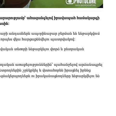
տարարությամբ՝ ահազանգելով իրավապահ համակարգի
ասին։
աբի անդամներն ապօրինաբար բերման են ենթարկվում
՝ որպես վկա հարցաքննվելու պատրվակով։
վական տեռորի ենթարկելու փորձ և ընտրական
դական առաքելություններին՝ պահանջելով արձանագրել
նտրողներին չընկրկել և վստահորեն իրացնել իրենց
ազմակերպողներն ու իրականացնողները ենթարկվելու են