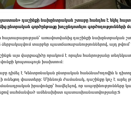
յաստան» դաշինքի նախընտրական շտաբը հանդես է եկել հայ
մից ընտրական գործընթացը խոչընդոտելու գործողությունների մ
 հայտարարության՝ առավոտվանից դաշինքի նախընտրական շտ
 ձերբակալվում տարբեր պատճառաբանություններով, այդ թվում
ինքն այս վարքագիծը որակում է որպես հանրությանը տեղեկատ
վունքի կոպտագույն խախտում։
բը դիմել է Կենտրոնական ընտրական հանձնաժողովին և դիտոր
ի ունեցող փաստերը։ Միևնույն ժամանակ, դաշինքը կոչ է արել ը
մանադրական իրավունքը՝ հավելելով, որ ապօրինությունները կ
ենքով սահմանված ամենախիստ պատասխանատվությանը։s