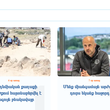
1
4 օր առաջ
7 օր առաջ
դեմիական քաղաքի
Մենք միանգամայն արժ
ում հայտնաբերվել է
դուրս եկանք հաջորդ
ագույն բնակավայր