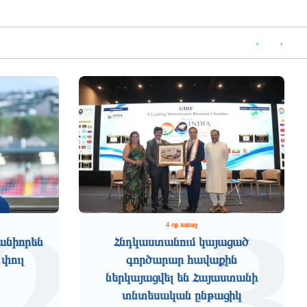
‹
›
2
3
4 օր առաջ
անիորեն
Հնդկաստանում կայացած
 փուլ
գործարար հավաքին
ներկայացվել են Հայաստանի
տնտեսական ընթացիկ