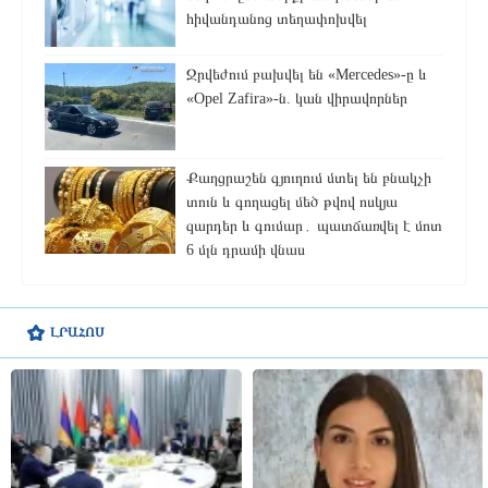
հիվանդանոց տեղափոխվել
Ջրվեժում բախվել են «Mercedes»-ը և
«Opel Zafira»-ն. կան վիրավորներ
Քաղցրաշեն գյուղում մտել են բնակչի
տուն և գողացել մեծ թվով ոսկյա
զարդեր և գումար․ պատճառվել է մոտ
6 մլն դրամի վնաս
ԼՐԱՀՈՍ