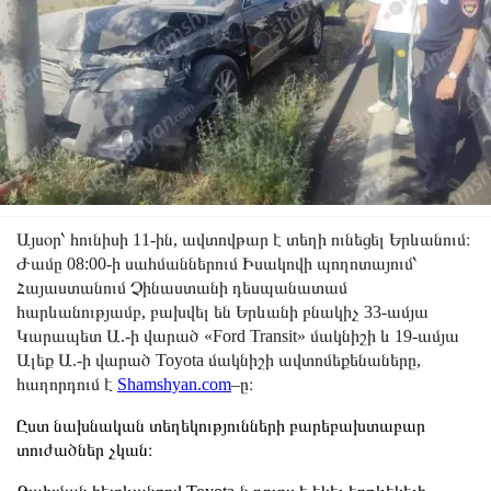
Այսօր՝ հունիսի 11-ին, ավտովթար է տեղի ունեցել Երևանում։
Ժամը 08:00-ի սահմաններում Իսակովի պողոտայում՝
Հայաստանում Չինաստանի դեսպանատամ
հարևանությամբ, բախվել են Երևանի բնակիչ 33-ամյա
Կարապետ Ա.-ի վարած «Ford Transit» մակնիշի և 19-ամյա
Ալեք Ա.-ի վարած Toyota մակնիշի ավտոմեքենաները,
հաղորդում է
Shamshyan.com
–ը։
Ըստ նախնական տեղեկությունների բարեբախտաբար
տուժածներ չկան։