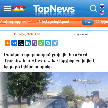
րարը սովորել է Նիդերլանդներում
ՀՀ շրջաններ
19:46
11 Հունիս, 2026 11:33
Հայաստան
Իսակովի պողոտայում բախվել են «Ford
Transit»-ն ու «Toyota»-ն. Վերջինը բախվել է
երկաթե էլեկտրասյանը