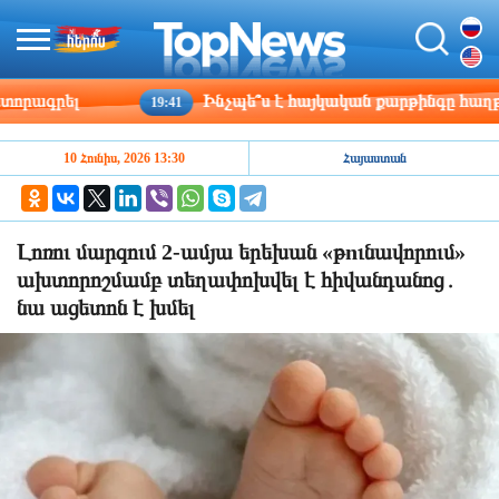
ագրել
Ինչպե՞ս է հայկական քարթինգը հաղթահար
19:41
10 Հունիս, 2026 13:30
Հայաստան
Լոռու մարզում 2-ամյա երեխան «թnւնավորում»
ախտորոշմամբ տեղափոխվել է հիվանդանոց․
նա ացետոն է խմել