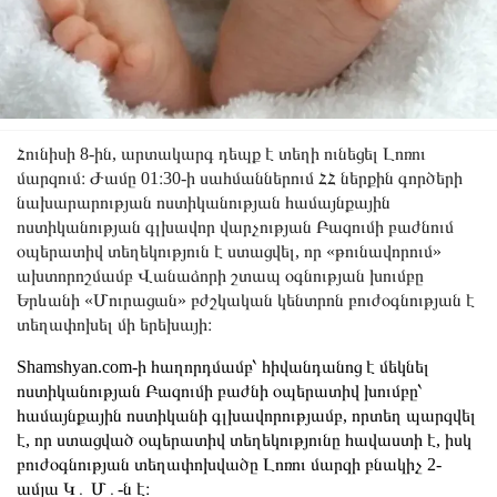
Հունիսի 8-ին, արտակարգ դեպք է տեղի ունեցել Լոռու
մարզում։ Ժամը 01։30-ի սահմաններում ՀՀ ներքին գործերի
նախարարության ոստիկանության համայնքային
ոստիկանության գլխավոր վարչության Բազումի բաժնում
օպերատիվ տեղեկություն է ստացվել, որ «թունավորում»
ախտորոշմամբ Վանաձորի շտապ օգնության խումբը
Երևանի «Մուրացան» բժշկական կենտրոն բուժօգնության է
տեղափոխել մի երեխայի։
Shamshyan.com-ի հաղորդմամբ՝ հիվանդանոց է մեկնել
ոստիկանության Բազումի բաժնի օպերատիվ խումբը՝
համայնքային ոստիկանի գլխավորությամբ, որտեղ պարզվել
է, որ ստացված օպերատիվ տեղեկությունը հավաստի է, իսկ
բուժօգնության տեղափոխվածը Լոռու մարզի բնակիչ 2-
ամյա Կ․ Մ․-ն է։