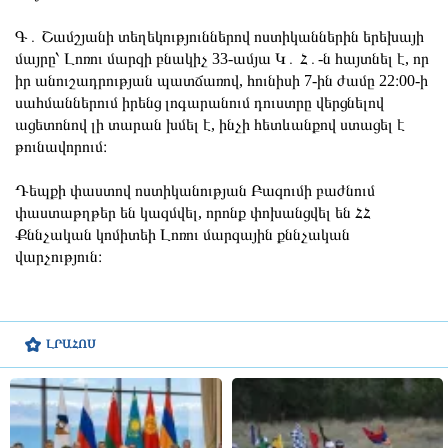
Գ․ Շամշյանի տեղեկություններով ոստիկաններին երեխայի
մայրը՝ Լոռու մարզի բնակիչ 33-ամյա Կ․ Հ․-ն հայտնել է, որ
իր անուշադրության պատճառով, հունիսի 7-ին ժամը 22։00-ի
սահմաններում իրենց լոգարանում դուստրը վերցնելով
ացետոնով լի տարան խմել է, ինչի հետևանքով ստացել է
թունավորում։
Դեպքի փաստով ոստիկանության Բազումի բաժնում
փաստաթղթեր են կազմվել, որոնք փոխանցվել են ՀՀ
Քննչական կոմիտեի Լոռու մարզային քննչական
վարչություն։
ԼՐԱՀՈՍ