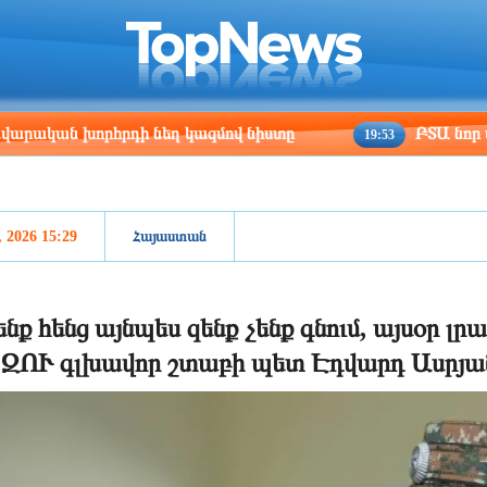
ris
Los Angeles
Beijing
Yerevan
:19
19:19
10:19
06:19
խորհրդի նեղ կազմով նիստը
ԲՏԱ նոր փոխնախար
19:53
, 2026 15:29
Հայաստան
նք հենց այնպես զենք չենք գնում, այսօր լր
 ԶՈՒ գլխավոր շտաբի պետ Էդվարդ Ասրյա