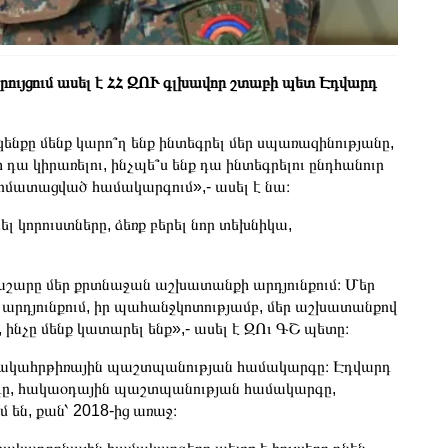
զրույցում ասել է ՀՀ ԶՈՒ գլխավոր շտաբի պետ Էդվարդ
ենքը մենք կարո՞ղ ենք ինտեգրել մեր սպառազինությանը,
ի դա կիրառելու, ինչպե՞ս ենք դա ինտեգրելու ընդհանուր
տոմատացված համակարգում»,- ասել է նա։
 կորուստները, ձեռք բերել նոր տեխնիկա,
ղնաշարը մեր քրտնաջան աշխատանքի արդյունքում։ Մեր
րդյունքում, իր պահանջկոտությամբ, մեր աշխատանքով
, ինչը մենք կատարել ենք»,- ասել է ԶՈւ ԳՇ պետը։
ւ հակահրթիռային պաշտպանության համակարգը։ Էդվարդ
րգը, հակաօդային պաշտպանության համակարգը,
են, քան՝ 2018-ից առաջ։