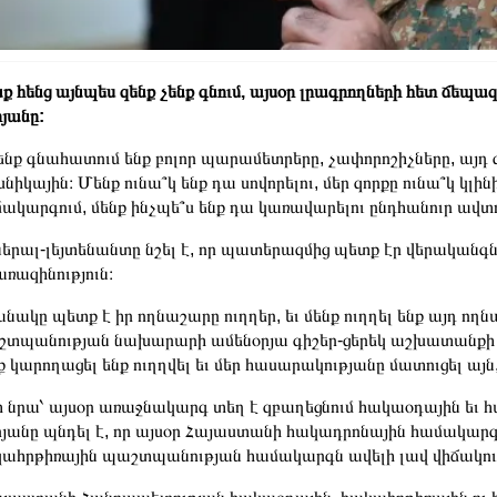
ք հենց այնպես զենք չենք գնում, այսօր լրագրողների հետ ճեպա
յանը:
նք գնահատում ենք բոլոր պարամետրերը, չափորոշիչները, այդ զ
նիկային։ Մենք ունա՞կ ենք դա սովորելու, մեր զորքը ունա՞կ կլին
ակարգում, մենք ինչպե՞ս ենք դա կառավարելու ընդհանուր ավ
երալ-լեյտենանտը նշել է, որ պատերազմից պետք էր վերականգնել
ռազինություն։
նակը պետք է իր ողնաշարը ուղղեր, եւ մենք ուղղել ենք այդ ո
տպանության նախարարի ամենօրյա գիշեր-ցերեկ աշխատանքի ա
ք կարողացել ենք ուղղվել եւ մեր հասարակությանը մատուցել այն
 նրա՝ այսօր առաջնակարգ տեղ է զբաղեցնում հակաօդային ե
յանը պնդել է, որ այսօր Հայաստանի հակադրոնային համակա
ահրթիռային պաշտպանության համակարգն ավելի լավ վիճակում 