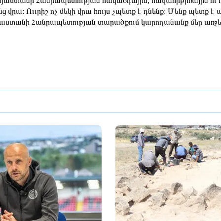
յաստանի Հանրապետության հակաօդային, հակահրթիռային ու հ
նց վրա։ Ոււրիշ ոչ մեկի վրա հույս չպետք է դնենք։ Մենք պետք է 
աստանի Հանրապետության տարածքում կարողանանք մեր առջեւ 