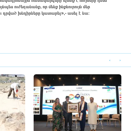
ակադրոնային համակարգերը պետք է հույսերը դնեն
այնպես ուժեղանանք, որ մենք ինքնուրույն մեր
դրված խնդիրները կատարել»,- ասել է նա։
‹
›