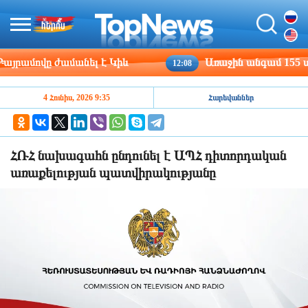
ովը ժամանել է Կիև
Առաջին անգամ 155 տարվա ը
12:08
4 Հունիս, 2026 9:35
Հարեվաններ
ՀՌՀ նախագահն ընդունել է ԱՊՀ դիտորդական
առաքելության պատվիրակությանը