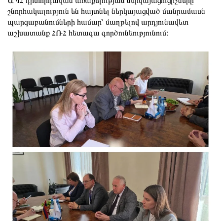
ԱՊՀ դիտորդական առաքելության ներկայացուցիչները
շնորհակալություն են հայտնել ներկայացված մանրամասն
պարզաբանումների համար՝ մաղթելով արդյունավետ
աշխատանք ՀՌՀ հետագա գործունեությունում։