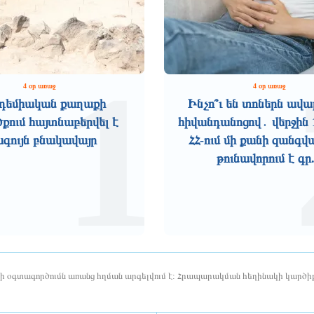
1
4 օր առաջ
4 օր առաջ
դեմիական քաղաքի
Ինչո՞ւ են տոներն ավա
ում հայտնաբերվել է
հիվանդանոցով․ վերջին 
ագույն բնակավայր
ՀՀ-ում մի քանի զանգվ
թունավորում է գր.
երի օգտագործումն առանց հղման արգելվում է: Հրապարակման հեղինակի կարծիք