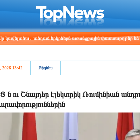
ris
Los Angeles
Beijing
Yerevan
:07
13:07
04:07
00:07
անա․ անդամ երկրներն առանցքային փաստաթղթեր են ստորագրե
, 2026 13:42
Բիզնես
Ց-ն ու Շնայդեր էլեկտրիկ Ռումինիան անդ
արավորություններին