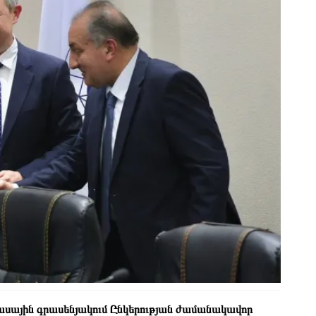
ասային գրասենյակում Ընկերության ժամանակավոր