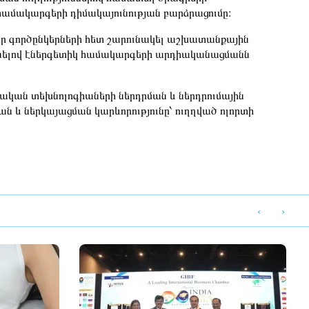
համակարգերի դիմակայունության բարձրացումը։
ր գործընկերների հետ շարունակել աշխատանքային
ցնելով էներգետիկ համակարգերի արդիականացմանն
կան տեխնոլոգիաների ներդրման և ներդրումային
ն և ներկայացման կարևորությունը՝ ուղղված ոլորտի
‹
›