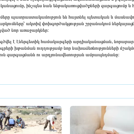
կանացումը, ինչպես նաև ենթակառուցվածքների զարգացումը և 
մերը պատրաստակամություն են հայտնել պետական և մասնավո
արկումները՝ ակտիվ փոխգործակցության շրջանակում ներկայա
ղված նոր առաջարկներ։
գծվել է էներգետիկ համակարգերի արդիականացման, նորարարա
գրերի խթանման ուղղությամբ նոր նախաձեռնությունների մշակմա
ուն զարգացմանն ու արդյունավետության ամրապնդմանը։