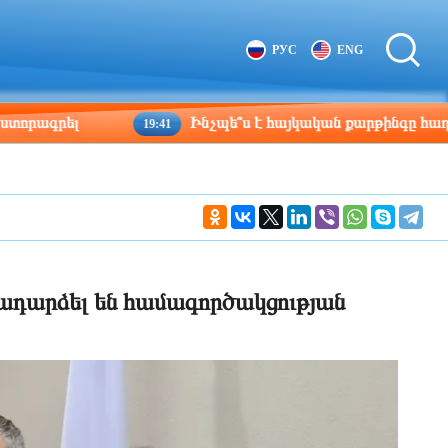
Tbilisi
Moscow
РУС
ENG
00:07
23:07
լ
Ինչպե՞ս է հայկական քարթինգը հաղթահարում 
19:41
րադարձել են համագործակցության