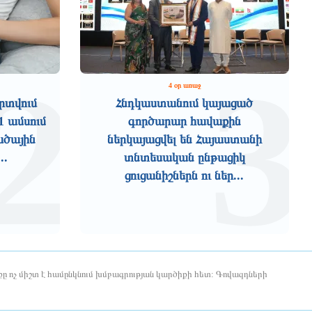
2
3
4 օր առաջ
րտվում
Հնդկաստանում կայացած
1 ամսում
գործարար հավաքին
ածային
ներկայացվել են Հայաստանի
..
տնտեսական ընթացիկ
ցուցանիշներն ու ներ...
ը ոչ միշտ է համընկնում խմբագրության կարծիքի հետ: Գովազդների