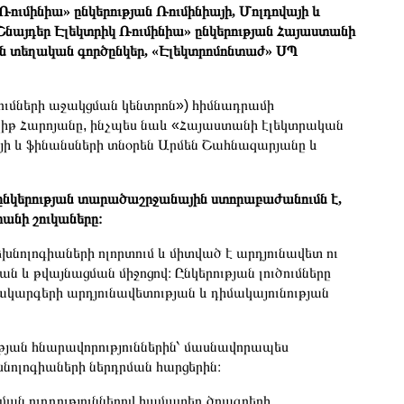
Ռումինիա» ընկերության Ռումինիայի, Մոլդովայի և
«Շնայդեր Էլեկտրիկ Ռումինիա» ընկերության Հայաստանի
ան տեղական գործընկեր, «Էլեկտրոմոնտաժ» ՍՊ
ումների աջակցման կենտրոն») հիմնադրամի
իթ Հարոյանը, ինչպես նաև «Հայաստանի էլեկտրական
յի և ֆինանսների տնօրեն Արմեն Շահնազարյանը և
c ընկերության տարածաշրջանային ստորաբաժանումն է,
տանի շուկաները։
խնոլոգիաների ոլորտում և միտված է արդյունավետ ու
և թվայնացման միջոցով։ Ընկերության լուծումները
ակարգերի արդյունավետության և դիմակայունության
թյան հնարավորություններին՝ մասնավորապես
ոլոգիաների ներդրման հարցերին։
ան ուղղություններով համատեղ ծրագրերի