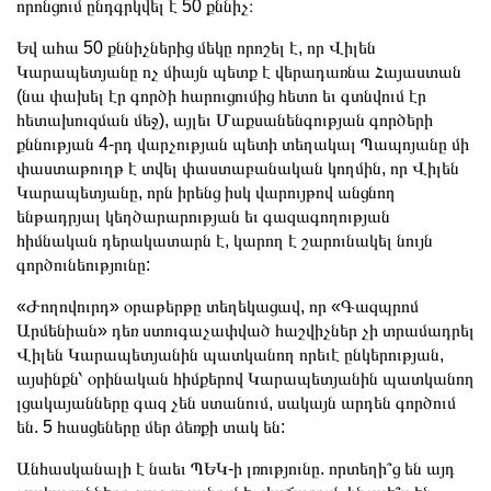
որոնցում ընդգրկվել է 50 քննիչ։
Եվ ահա 50 քննիչներից մեկը որոշել է, որ Վիլեն
Կարապետյանը ոչ միայն պետք է վերադառնա Հայաստան
(նա փախել էր գործի հարուցումից հետո եւ գտնվում էր
հետախուզման մեջ), այլեւ Մաքսանենգության գործերի
քննության 4-րդ վարչության պետի տեղակալ Պապոյանը մի
փաստաթուղթ է տվել փաստաբանական կողմին, որ Վիլեն
Կարապետյանը, որն իրենց իսկ վարույթով անցնող
ենթադրյալ կեղծարարության եւ գազագողության
հիմնական դերակատարն է, կարող է շարունակել նույն
գործունեությունը:
«Ժողովուրդ» օրաթերթը տեղեկացավ, որ «Գազպրոմ
Արմենիան» դեռ ստուգաչափված հաշվիչներ չի տրամադրել
Վիլեն Կարապետյանին պատկանող որեւէ ընկերության,
այսինքն՝ օրինական հիմքերով Կարապետյանին պատկանող
լցակայանները գազ չեն ստանում, սակայն արդեն գործում
են. 5 հասցեները մեր ձեռքի տակ են:
Անհասկանալի է նաեւ ՊԵԿ-ի լռությունը. որտեղի՞ց են այդ