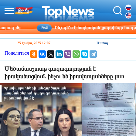
գրել
Ինչպե՞ս է հայկական քարթինգը հաղթահարո
19:41
25 Հունիս, 2025 12:07
Մամուլ
Поделиться
Մեծամասշտաբ գազագողություն է
իրականացվում. ինչու են իրավապահները լուռ