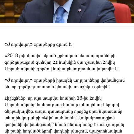
«Ժողովուրդ» օրաթերթը գրում է.
«2018 թվականից սկսած քրեական հետապնդումների
գործընթացում գտնվող ՀՀ նախկին վարչապետ Հովիկ
Աբրահամյանի գործով նախաքննությունն ավարտվել է:
«Ժողովուրդ» օրաթերթի իրազեկ աղբյուրները փոխանցում
են, որ գործը դատարան կհասնի առաջիկա օրերին:
Հիշեցնենք, որ այս տարվա հունիսի 13-ին Հովիկ
Աբրահամյանը հանրության համար անակնկալ կերպով
ձերբակալվեց, ապա դատարանը որոշեց նրա նկատմամբ
տնային կալանքի ռեժիմ սահմանել: Հակակոռուպցիոն
կոմիտեի փոխանցմամբ՝ նրան մեղադրանք է առաջադրվել
մի քանի հոդվածներով՝ փողերի լվացում, պաշտոնեական