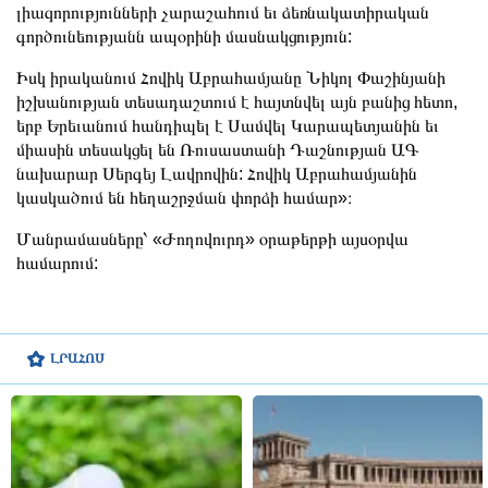
լիազորությունների չարաշահում եւ ձեռնակատիրական
գործունեությանն ապօրինի մասնակցություն:
Իսկ իրականում Հովիկ Աբրահամյանը Նիկոլ Փաշինյանի
իշխանության տեսադաշտում է հայտնվել այն բանից հետո,
երբ Երեւանում հանդիպել է Սամվել Կարապետյանին եւ
միասին տեսակցել են Ռուսաստանի Դաշնության ԱԳ
նախարար Սերգեյ Լավրովին: Հովիկ Աբրահամյանին
կասկածում են հեղաշրջման փորձի համար»։
Մանրամասները՝ «Ժողովուրդ» օրաթերթի այսօրվա
համարում:
ԼՐԱՀՈՍ