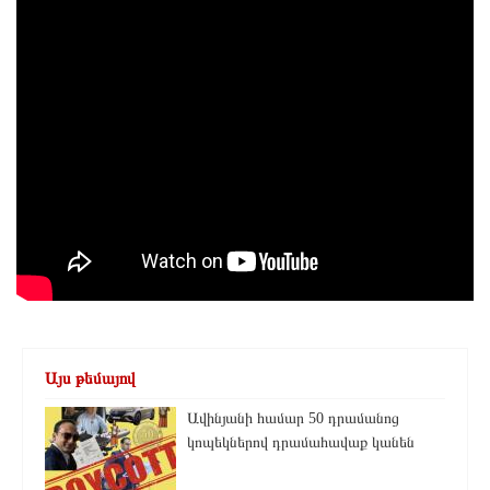
Այս թեմայով
Ավինյանի համար 50 դրամանոց
կոպեկներով դրամահավաք կանեն