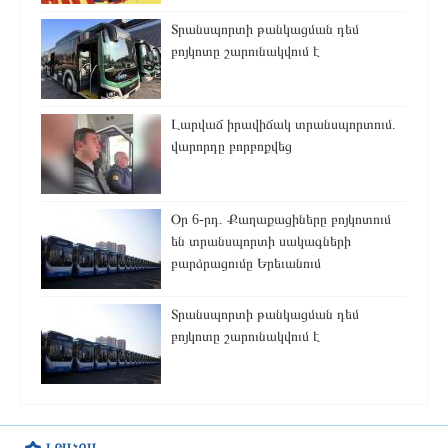
Տրանսպորտի թանկացման դեմ
բոյկոտը շարունակվում է
Լարվաճ իրավիճակ տրանսպորտում.
վարորդը բորբոքվեց
Օր 6-րդ. Քաղաքացիները բոյկոտում
են տրանսպորտի սակագների
բարձրացումը Երեւանում
Տրանսպորտի թանկացման դեմ
բոյկոտը շարունակվում է