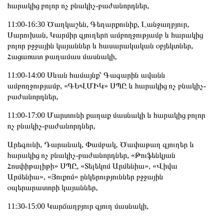
հարակից բոլոր ոչ բնակիչ-բաժանորդներ,
11:00-16:30 Ծաղկաշեն, Գեղարքունիք, Լանջաղբյուր,
Սարուխան, Կարմիր գյուղերn ամբողջությամբ և հարակից
բոլոր բջջային կայաններ և հասարակական օբյեկտներ,
Հացառատ թաղամաս մասնակի,
11:00-14:00 Սևան համայնք՝ Գագարին ավանն
ամբողջությամբ, «ԳԵՎՄԻԿ» ՍՊԸ և հարակից ոչ բնակիչ-
բաժանորդներ,
11:00-17:00 Մարտունի քաղաք մասնակի և հարակից բոլոր
ոչ բնակիչ-բաժանորդներ,
Արեգունի, Դարանակ, Փամբակ, Ծափաթաղ գյուղեր և
հարակից ոչ բնակիչ-բաժանորդներ, «Թուֆենկյան
Հոսփիթալիթի» ՍՊԸ, «Տելեկոմ Արմենիա», «Վիվա
Արմենիա», «Յուքոմ» ընկերություններ բջջային
օպերարատորի կայաններ,
11:30-15:00 Կարճաղբյուր գյուղ մասնակի,