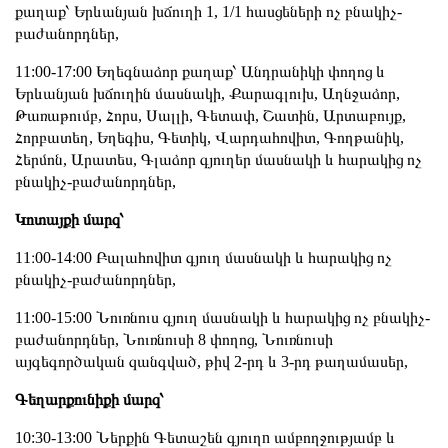
քաղաք՝ Երևանյան խճուղի 1, 1/1 հասցեների ոչ բնակիչ-
բաժանորդներ,
11:00-17:00 Եղեգնաձոր քաղաք՝ Անդրանիկի փողոց և
Երևանյան խճուղին մասնակի, Քարագլուխ, Աղնջաձոր,
Թառաթումբ, Հորս, Սալլի, Գետափ, Շատին, Արտաբույք,
Հորբատեղ, Եղեգիս, Գետիկ, Վարդահովիտ, Գողթանիկ,
Հերմոն, Արատես, Գլաձոր գյուղեր մասնակի և հարակից ոչ
բնակիչ-բաժանորդներ,
Կոտայքի մարզ՝
11։00-14։00 Բալահովիտ գյուղ մասնակի և հարակից ոչ
բնակիչ-բաժանորդներ,
11:00-15:00 Նուռնուս գյուղ մասնակի և հարակից ոչ բնակիչ-
բաժանորդներ, Նուռնուսի 8 փողոց, Նուռնուսի
այգեգործական զանգված, թիվ 2-րդ և 3-րդ թաղամասեր,
Գեղարքունիքի մարզ՝
10:30-13:00 Ներքին Գետաշեն գյուղn ամբողջությամբ և