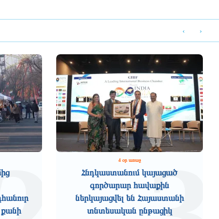
‹
›
2
3
4 օր առաջ
մից
Հնդկաստանում կայացած
գործարար հավաքին
դհանուր
ներկայացվել են Հայաստանի
 քանի
տնտեսական ընթացիկ