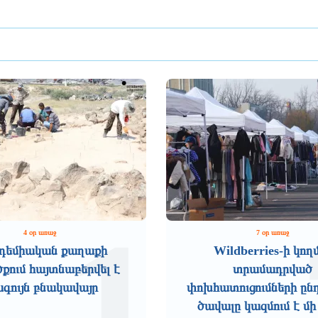
1
4 օր առաջ
7 օր առաջ
դեմիական քաղաքի
Wildberries-ի կող
ում հայտնաբերվել է
տրամադրված
ագույն բնակավայր
փոխհատուցումների ըն
ծավալը կազմում է մի