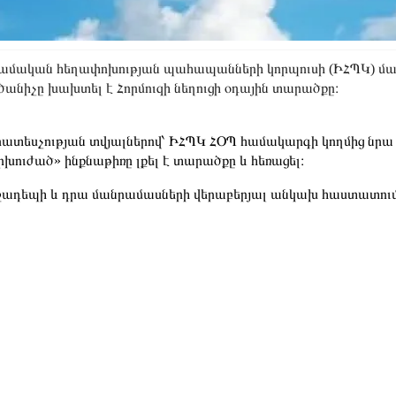
ամական հեղափոխության պահապանների կորպուսի (ԻՀՊԿ) մամուլ
ծանիչը խախտել է Հորմուզի նեղուցի օդային տարածքը։
ատեսչության տվյալներով՝ ԻՀՊԿ ՀՕՊ համակարգի կողմից նրա ու
րխուժած» ինքնաթիռը լքել է տարածքը և հեռացել։
ադեպի և դրա մանրամասների վերաբերյալ անկախ հաստատում ա