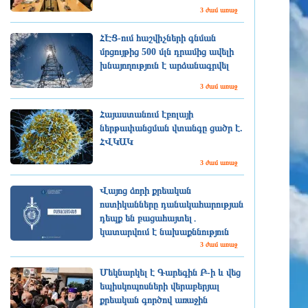
3 ժամ առաջ
ՀԷՑ-ում հաշվիչների գնման
մրցույթից 500 մլն դրամից ավելի
խնայողություն է արձանագրվել
3 ժամ առաջ
Հայաստանում էբոլայի
ներթափանցման վտանգը ցածր է.
ՀՎԿԱԿ
3 ժամ առաջ
Վայոց ձորի քրեական
ոստիկանները դանակահարության
դեպք են բացահայտել․
կատարվում է նախաքննություն
3 ժամ առաջ
Մեկնարկել է Գարեգին Բ-ի և վեց
եպիսկոպոսների վերաբերյալ
քրեական գործով առաջին