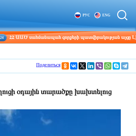
Tbilisi
Moscow
РУС
ENG
19:06
18:06
Ծ սահմանապահ զորքերի պատվիրակության այցը Լիտվա
Поделиться
նեղուցի օդային տարածքը խախտելուց