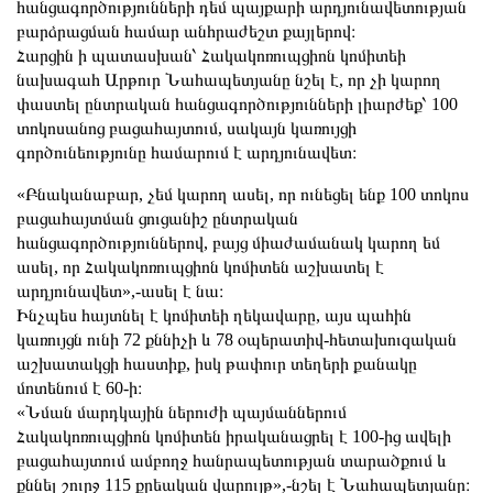
հանցագործությունների դեմ պայքարի արդյունավետության
բարձրացման համար անհրաժեշտ քայլերով։
Հարցին ի պատասխան՝ Հակակոռուպցիոն կոմիտեի
նախագահ Արթուր Նահապետյանը նշել է, որ չի կարող
փաստել ընտրական հանցագործությունների լիարժեք՝ 100
տոկոսանոց բացահայտում, սակայն կառույցի
գործունեությունը համարում է արդյունավետ։
«Բնականաբար, չեմ կարող ասել, որ ունեցել ենք 100 տոկոս
բացահայտման ցուցանիշ ընտրական
հանցագործություններով, բայց միաժամանակ կարող եմ
ասել, որ Հակակոռուպցիոն կոմիտեն աշխատել է
արդյունավետ»,-ասել է նա։
Ինչպես հայտնել է կոմիտեի ղեկավարը, այս պահին
կառույցն ունի 72 քննիչի և 78 օպերատիվ-հետախուզական
աշխատակցի հաստիք, իսկ թափուր տեղերի քանակը
մոտենում է 60-ի։
«Նման մարդկային ներուժի պայմաններում
Հակակոռուպցիոն կոմիտեն իրականացրել է 100-ից ավելի
բացահայտում ամբողջ հանրապետության տարածքում և
քննել շուրջ 115 քրեական վարույթ»,-նշել է Նահապետյանը։