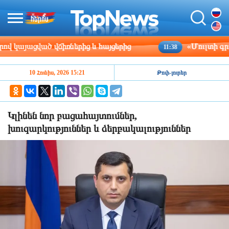
ացված վճիռներից և հայցերից
«Մուլտի գրուպ» 
11:38
10 Հունիս, 2026 15:21
Թոփ-լուրեր
Կլինեն նոր բացահայտումներ,
խուզարկություններ և ձերբակալություններ