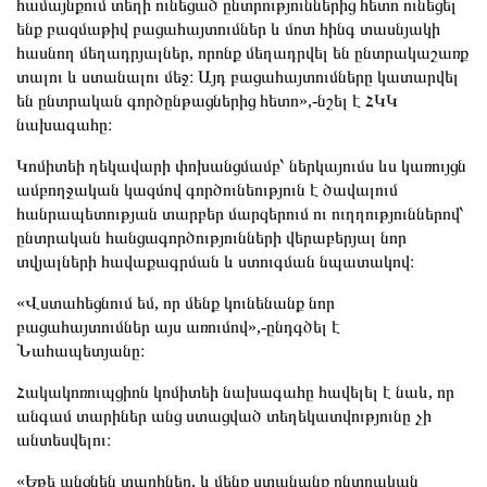
համայնքում տեղի ունեցած ընտրություններից հետո ունեցել
ենք բազմաթիվ բացահայտումներ և մոտ հինգ տասնյակի
հասնող մեղադրյալներ, որոնք մեղադրվել են ընտրակաշառք
տալու և ստանալու մեջ։ Այդ բացահայտումները կատարվել
են ընտրական գործընթացներից հետո»,-նշել է ՀԿԿ
նախագահը։
Կոմիտեի ղեկավարի փոխանցմամբ՝ ներկայումս ևս կառույցն
ամբողջական կազմով գործունեություն է ծավալում
հանրապետության տարբեր մարզերում ու ուղղություններով՝
ընտրական հանցագործությունների վերաբերյալ նոր
տվյալների հավաքագրման և ստուգման նպատակով։
«Վստահեցնում եմ, որ մենք կունենանք նոր
բացահայտումներ այս առումով»,-ընդգծել է
Նահապետյանը։
Հակակոռուպցիոն կոմիտեի նախագահը հավելել է նաև, որ
անգամ տարիներ անց ստացված տեղեկատվությունը չի
անտեսվելու։
«Եթե անցնեն տարիներ, և մենք ստանանք ընտրական