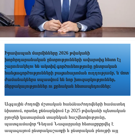
Իրավապահ մարմինները 2026 թվականի
խորհրդարանական ընտրությունների ավարտից հետո էլ
շարունակելու են ակտիվ գործունեությունը ընտրական
հանցագործությունների բացահայտման ուղղությամբ, և մոտ
ժամանակներս սպասվում են նոր խուզարկություններ,
ձերբակալություններ ու քրեական հետապնդումներ։
Ազգային ժողովի մշտական հանձնաժողովների համատեղ
նիստում, որտեղ քննարկվում էր 2025 թվականի պետական
բյուջեի կատարման տարեկան հաշվետվությունը,
պատգամավոր Գեղամ Նազարյանը հետաքրքրվել է
ապագայում ընտրակաշառքի և ընտրական բնույթի այլ