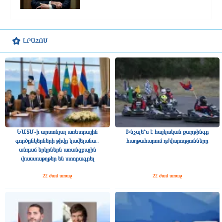
ԼՐԱՀՈՍ
ԵԱՏՄ-ի արտոնյալ առևտրային
Ինչպե՞ս է հայկական քարթինգը
գործընկերների թիվը կավելանա․
հաղթահարում դժվարությունները
անդամ երկրներն առանցքային
փաստաթղթեր են ստորագրել
22 ժամ առաջ
22 ժամ առաջ