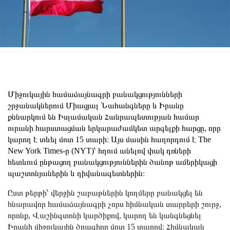
Միջուկային համաձայնագրի բանակցությունների
շրջանակներում Միացյալ Նահանգները և Իրանը
քննարկում են Իսլամական Հանրապետության համար
ուրանի հարստացման երկարաժամկետ արգելքի հարցը, որը
կարող է տևել մոտ 15 տարի։ Այս մասին հաղորդում է The
New York Times-ը (NYT)՝ հղում անելով փակ դռների
հետևում ընթացող բանակցություններին ծանոթ ամերիկացի
պաշտոնյաներին և դիվանագետներին։
Ըստ թերթի՝ վերջին շաբաթներին կողմերը բանակցել են
հնարավոր համաձայնագրի չորս հիմնական տարրերի շուրջ,
որոնք, Վաշինգտոնի կարծիքով, կարող են կանգնեցնել
Իրանի միջուկային ծրագիրը մոտ 15 տարով։ Հիմնական