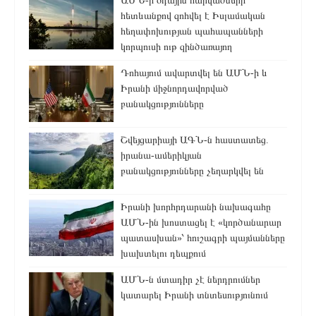
ԱՄՆ-ի օդային հարվածների
հետևանքով զոհվել է Իսլամական
հեղափոխության պահապանների
կորպուսի ութ զինծառայող
Դոհայում ավարտվել են ԱՄՆ-ի և
Իրանի միջնորդավորված
բանակցությունները
Շվեյցարիայի ԱԳՆ-ն հաստատեց.
իրանա-ամերիկյան
բանակցությունները չեղարկվել են
Իրանի խորհրդարանի նախագահը
ԱՄՆ-ին խոստացել է «կործանարար
պատասխան»՝ հուշագրի պայմանները
խախտելու դեպքում
ԱՄՆ-ն մտադիր չէ ներդրումներ
կատարել Իրանի տնտեսությունում