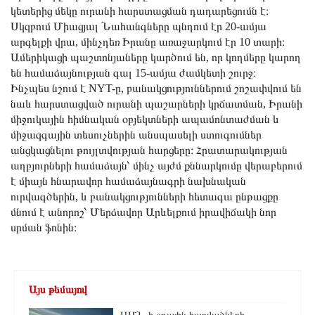
կետերից մեկը ուրանի հարստացման դադարեցումն է։
Սկզբում Միացյալ Նահանգները պնդում էր 20-ամյա
արգելքի վրա, մինչդեռ Իրանը առաջարկում էր 10 տարի։
Ամերիկացի պաշտոնյաները կարծում են, որ կողմերը կարող
են համաձայնության գալ 15-ամյա ժամկետի շուրջ։
Ինչպես նշում է NYT-ը, բանակցություններում շոշափվում են
նաև հարստացված ուրանի պաշարների կրճատման, Իրանի
միջուկային հիմնական օբյեկտների ապամոնտաժման և
միջազգային տեսուչներին անսպասելի ստուգումներ
անցկացնելու թույլտվության հարցերը։ Հրատարակության
աղբյուրների համաձայն՝ մինչ այժմ քննարկումը վերաբերում
է միայն հնարավոր համաձայնագրի նախնական
ուրվագծերին, և բանակցությունների հետագա ընթացքը
մնում է անորոշ՝ Մերձավոր Արևելքում իրավիճակի նոր
սրման ֆոնին։
Այս թեմայով