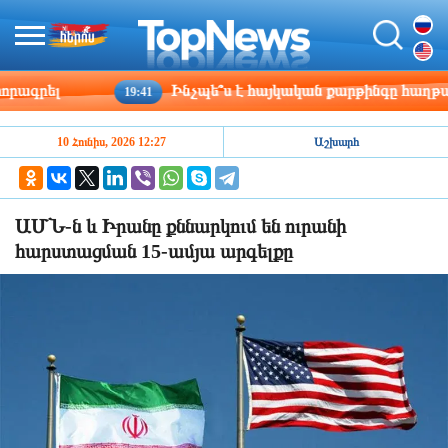
գրել
Ինչպե՞ս է հայկական քարթինգը հաղթահարո
19:41
10 Հունիս, 2026 12:27
Աշխարհ
ԱՄՆ-ն և Իրանը քննարկում են ուրանի
հարստացման 15-ամյա արգելքը