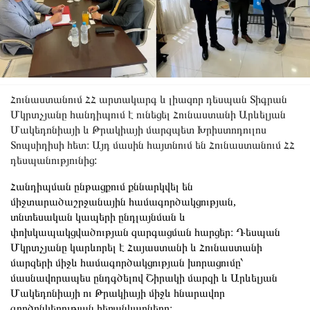
Հունաստանում ՀՀ արտակարգ և լիազոր դեսպան Տիգրան
Մկրտչյանը հանդիպում է ունեցել Հունաստանի Արևելյան
Մակեդոնիայի և Թրակիայի մարզպետ Խրիստոդուլոս
Տոպսիդիսի հետ։ Այդ մասին հայտնում են Հունաստանում ՀՀ
դեսպանությունից:
Հանդիպման ընթացքում քննարկվել են
միջտարածաշրջանային համագործակցության,
տնտեսական կապերի ընդլայնման և
փոխկապակցվածության զարգացման հարցեր։ Դեսպան
Մկրտչյանը կարևորել է Հայաստանի և Հունաստանի
մարզերի միջև համագործակցության խորացումը՝
մասնավորապես ընդգծելով Շիրակի մարզի և Արևելյան
Մակեդոնիայի ու Թրակիայի միջև հնարավոր
գործընկերության հեռանկարները։