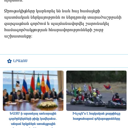
Զրուցակիցները կարևորել են նաև հայ համայնքի
պատմական ներկայությունն ու ներդրումը տարածաշրջանի
զարգացման գործում և պայմանավորվել շարունակել
համագործակցության հնարավորությունների շուրջ
աշխատանքը։
ԼՐԱՀՈՍ
ԵԱՏՄ-ի արտոնյալ առևտրային
Ինչպե՞ս է հայկական քարթինգը
գործընկերների թիվը կավելանա․
հաղթահարում դժվարությունները
անդամ երկրներն առանցքային