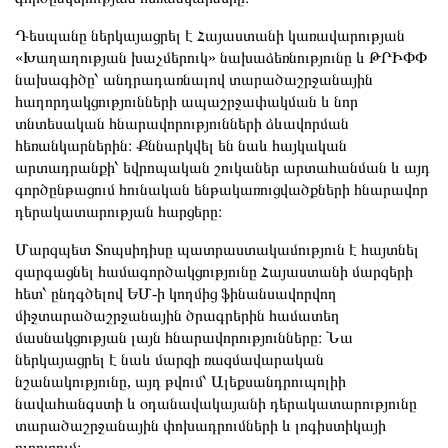
Դեսպանը ներկայացրել է Հայաստանի կառավարության
«Խաղաղության խաչմերուկ» նախաձեռնությունը և ԹՐԻՓՓ
նախագիծը՝ անդրադառնալով տարածաշրջանային
հաղորդակցությունների ապաշրջափակման և նոր
տնտեսական հնարավորությունների ձևավորման
հեռանկարներին։ Քննարկվել են նաև հայկական
արտադրանքի՝ եվրոպական շուկաներ արտահանման և այդ
գործընթացում հունական ենթակառուցվածքների հնարավոր
դերակատարության հարցերը։
Մարզպետ Տոպսիդիսը պատրաստակամություն է հայտնել
զարգացնել համագործակցությունը Հայաստանի մարզերի
հետ՝ ընդգծելով ԵՄ-ի կողմից ֆինանսավորվող
միջտարածաշրջանային ծրագրերին համատեղ
մասնակցության լայն հնարավորությունները։ Նա
ներկայացրել է նաև մարզի ռազմավարական
նշանակությունը, այդ թվում՝ Ալեքսանդրուպոլիի
նավահանգստի և օդանավակայանի դերակատարությունը
տարածաշրջանային փոխադրումների և լոգիստիկայի
ոլորտում։