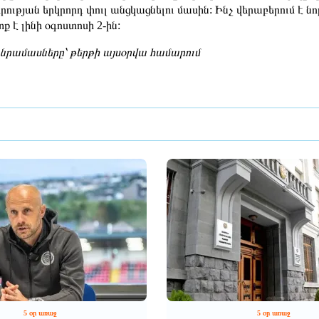
րության երկրորդ փուլ անցկացնելու մասին: Ինչ վերաբերում է
ք է լինի օգոստոսի 2-ին:
րամասները՝ թերթի այսօրվա համարում
5 օր առաջ
5 օր առաջ