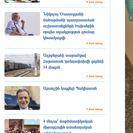
8 ժամ առաջ
Նիկոլայ Ծատուրյանի
մահարձանի պատրաստման
աշխատանքների ծախսերին
որպես աջակցություն գումար
կհատկացվի
8 ժամ առաջ
Ադրբեջանի տարածքով
Հայաստան կտեղափոխվի ցորենի
14 վագոն
8 ժամ առաջ
Արաղչին կայցելի Պակիստան
8 ժամ առաջ
4 մեդալ՝ մաթեմատիկական
միջազգային ուսանողական