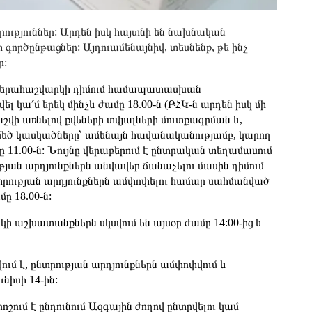
րություններ: Արդեն իսկ հայտնի են նախնական
ի գործընթացներ: Այդուամենայնիվ, տեսնենք, թե ինչ
ր:
ի վերահաշվարկի դիմում համապատասխան
կա՛մ երեկ մինչև ժամը 18.00-ն (ԲՀԿ-ն արդեն իսկ մի
շվի առնելով քվեների տվյալների մուտքագրման և,
մեծ կասկածները՝ ամենայն հավանականությամբ, կարող
ամը 11.00-ն: Նույնը վերաբերում է ընտրական տեղամասում
թյան արդյունքներն անվավեր ճանաչելու մասին դիմում
րության արդյունքներն ամփոփելու համար սահմանված
ը 18.00-ն:
աշխատանքներն սկսվում են այսօր ժամը 14:00-ից և
ում է, ընտրության արդյունքներն ամփոփվում և
ւնիսի 14-ին:
շում է ընդունում Ազգային ժողով ընտրվելու կամ