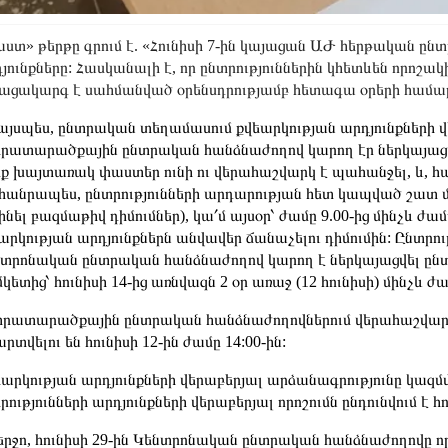
ստ» թերթը գրում է. «Հունիսի 7-ին կայացան ԱԺ հերթական ընտ
յունքները: Հասկանալի է, որ ընտրություններին կհետևեն որոշակ
ացակարգ է սահմանված օրենսդրությամբ հետագա օրերի համա
այսպես, ընտրական տեղամասում քվեարկության արդյունքներ
րատարածքային ընտրական հանձնաժողով կարող էր ներկայացվել 
ք խայտառակ փաստեր ունի ու վերահաշվարկ է պահանջել, և, հա
հանրապես, ընտրությունների արդարության հետ կապված շատ 
լինել բազմաթիվ դիմումներ), կա՛մ այսօր՝ ժամը 9.00-ից մինչև ժ
արկության արդյունքներն անվավեր ճանաչելու դիմումին: Ընտրու
տրոնական ընտրական հանձնաժողով կարող է ներկայացվել ընտ
կետից՝ հունիսի 14-ից առնվազն 2 օր առաջ (12 հունիսի) մինչև ժամ
րատարածքային ընտրական հանձնաժողովներում վերահաշվարկի 
րտվելու են հունիսի 12-ին ժամը 14:00-ին:
արկության արդյունքների վերաբերյալ արձանագրությունը կազմվ
րությունների արդյունքների վերաբերյալ որոշումն ընդունվում է հո
երջո, հունիսի 29-ին Կենտրոնական ընտրական հանձնաժողովը որո