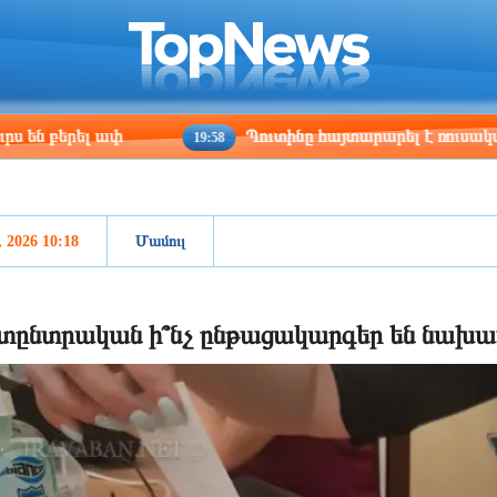
ris
Los Angeles
Beijing
Yerevan
:36
20:36
11:36
07:36
ել ափ
Պուտինը հայտարարել է ռուսական բանակ
19:58
, 2026 10:18
Մամուլ
տընտրական ի՞նչ ընթացակարգեր են նախ