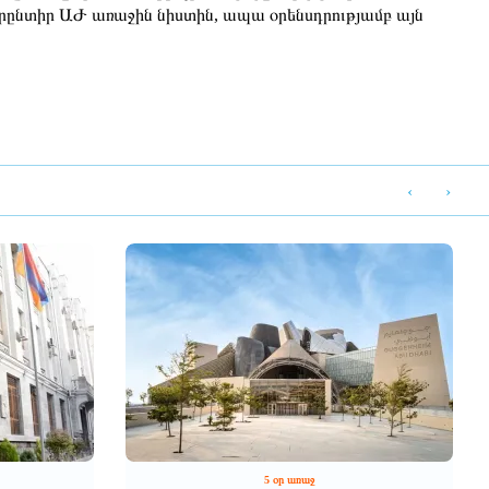
 նորընտիր ԱԺ առաջին նիստին, ապա օրենսդրությամբ այն
‹
›
5 օր առաջ