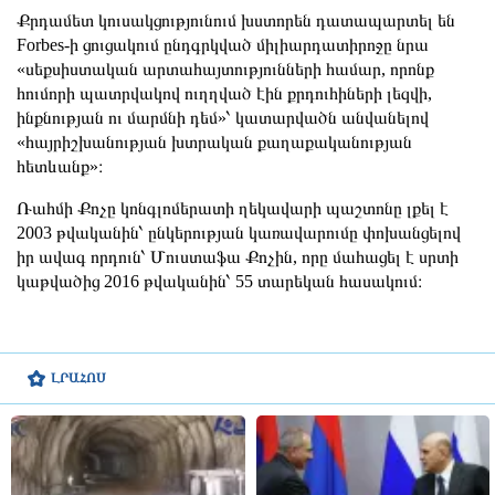
Քրդամետ կուսակցությունում խստորեն դատապարտել են
Forbes-ի ցուցակում ընդգրկված միլիարդատիրոջը նրա
«սեքսիստական արտահայտությունների համար, որոնք
հումորի պատրվակով ուղղված էին քրդուհիների լեզվի,
ինքնության ու մարմնի դեմ»՝ կատարվածն անվանելով
«հայրիշխանության խտրական քաղաքականության
հետևանք»։
Ռահմի Քոչը կոնգլոմերատի ղեկավարի պաշտոնը լքել է
2003 թվականին՝ ընկերության կառավարումը փոխանցելով
իր ավագ որդուն՝ Մուստաֆա Քոչին, որը մահացել է սրտի
կաթվածից 2016 թվականին՝ 55 տարեկան հասակում։
ԼՐԱՀՈՍ