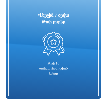
Վերջին 7 օրվա
Թոփ լուրեր
0
Երևանի վարչական շրջանների
Տեղի է ունեցել Եվրասիական
դատախազությունները դատարան են
միջկառավարական խորհրդի նեղ
ուղարկել ծանր և առանձնապես ծանր
կազմով նիստը
հանցագործություններով 225 քրեական
վարույթ
3 ժամ առաջ
3 ժամ առաջ
Թոփ 10
ամենաընթերցված
էջերը
Զբոսաշրջիկների թիվը վեց ամսվա
ՊԵԿ-ը խոշոր առևտրի կենտրոնում