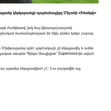
րյանը կերկարաձգի պայմանագիրը Միլանի «Ինտերի»
 տարի ժամկետով, իսկ հայ կիսապաշտպանի
ջնական համաձայնության են եկել դեռևս երկու շաբաթ
մ Մխիթարյանը որևէ գործակալի չի ներգրավել և ամեն
զական տնօրեն Պիերո Աուզիլիոն՝ Supernova-ին տված
ալ այստեղ ներգրավված չէ: Նա բոլորովին այլ