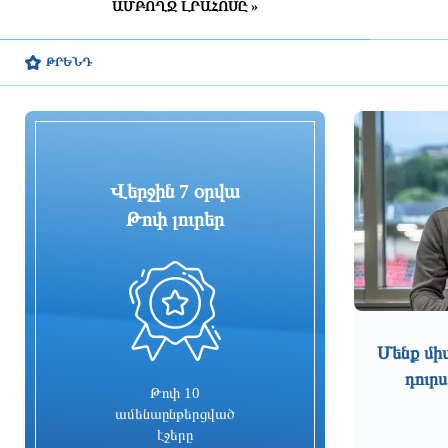
NASA-ն հաստատել է՝ SpaceX-ի
ԱՄԲՈՂՋ ԼՐԱՀՈՍԸ »
հրթիռի հատվածը բախվել է
Լուսնին
ԹՐԵՆԴ
2 ժամ առաջ
Ինֆանտինոն ներուղություն է
խնդրել, բայց պահպանել է
ՖԻՖԱ-ի նախագահի պաշտոնը
2 ժամ առաջ
Վերջին 7 օրվա
Թոփ լուրեր
Մաշտոցի համայնքային
ոստիկանները ավտոմեքենաներից
կատարված գողության դեպք են
բացահայտել
0
2 ժամ առաջ
Ինչպե՞ս է քաղաքային աղմուկն
Մենք մի
ազդում մարդու առողջության վրա
դուրս
Թոփ 10
ամենաընթերցված
2 ժամ առաջ
էջերը