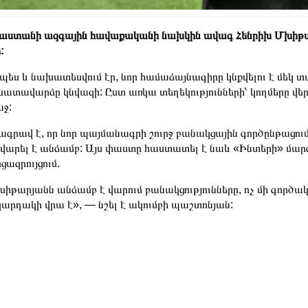
աստանի ազգային հավաքականի նախկին ավագ Հենրիխ Մխիթա
:
պես և նախատեսվում էր, նոր համաձայնագիրը կնքվելու է մեկ
ատավարձը կնվազի: Ըստ առկա տեղեկությունների՝ կողմերը վեր
ջ:
ագրավ է, որ նոր պայմանագրի շուրջ բանակցային գործընթացու
 վարել է անձամբ: Այս փաստը հաստատել է նաև «Ինտերի» մար
ցազրույցում.
իթարյանն անձամբ է վարում բանակցությունները, ոչ մի գործակ
արդակի վրա է», — նշել է ակումբի պաշտոնյան: