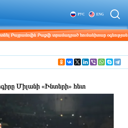
Tbilisi
Moscow
РУС
ENG
17:46
16:46
Բայրամովին Բաքվի տրամադրած հումանիտար օգնության համար
գիրը Միլանի «Ինտերի» հետ