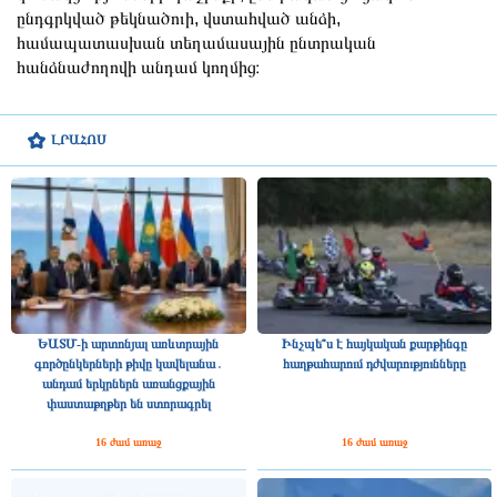
ընդգրկված թեկնածուի, վստահված անձի,
համապատասխան տեղամասային ընտրական
հանձնաժողովի անդամ կողմից։
ԼՐԱՀՈՍ
ԵԱՏՄ-ի արտոնյալ առևտրային
Ինչպե՞ս է հայկական քարթինգը
գործընկերների թիվը կավելանա․
հաղթահարում դժվարությունները
անդամ երկրներն առանցքային
փաստաթղթեր են ստորագրել
16 ժամ առաջ
16 ժամ առաջ