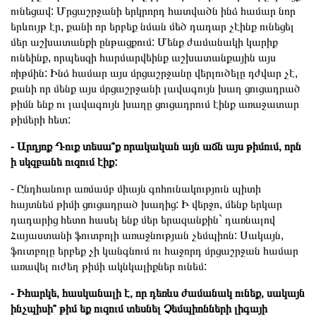
ունեցավ: Մրցաշրջանի երկրորդ հատվածն ինձ համար նոր
երևույթ էր, քանի որ երբեք նման մեծ դադար չէինք ունեցել
մեր աշխատանքի ընթացքում: Մենք ժամանակի կարիք
ունեինք, որպեսզի հարմարվեինք աշխատանքային այս
ռիթմին: Ինձ համար այս մրցաշրջանը վերլուծելը դժվար չէ,
քանի որ մենք այս մրցաշրջանի լավագույն խաղ ցուցադրած
թիմն ենք ու լավագույն խաղը ցուցադրում էինք առաջատար
թիմերի հետ:
- Արդյոք Դուք տեսա՞ք որակական այն աճն այս թիմում, որն
ի սկզբանե ուզում էիք:
- Ընդհանուր առմամբ միայն գոհունակություն պիտի
հայտնեմ թիմի ցուցադրած խաղից: Ի վերջո, մենք երկար
դադարից հետո հասել ենք մեր երազանքին` դառնալով
Հայաստանի ֆուտբոլի առաջնության չեմպիոն: Սակայն,
ֆուտբոլը երբեք չի կանգնում ու հաջորդ մրցաշրջան համար
առավել ուժեղ թիմի ակնկալիքներ ունեմ:
- Իհարկե, հասկանալի է, որ դեռևս ժամանակ ունեք, սակայն
ինչպիսի՞ թիմ եք ուզում տեսնել Չեմպիոնների լիգայի