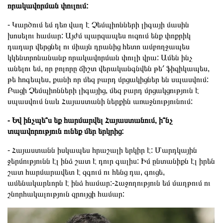
որակավորման փուլում:
- Կարծում եմ դեռ վաղ է Չեմպիոնների լիգայի մասին
խոսելու համար: Այժմ պարզապես ուզում ենք փոքրիկ
դադար վերցնել ու միայն դրանից հետո ամբողջապես
կկենտրոնանանք որակավորման փուլի վրա: Ամեն ինչ
անելու եմ, որ բոլորը ճիշտ վերականգնվեն թե՛ ֆիզիկապես,
թե հոգեպես, քանի որ մեզ բարդ մրցակիցներ են սպասվում:
Բացի Չեմպիոնների լիգայից, մեզ բարդ մրցակցություն է
սպասվում նաև Հայաստանի ներքին առաջնությունում:
- Եվ ինչպե՞ս եք հարմարվել Հայաստանում, ի՞նչ
տպավորություն ունեք մեր երկրից:
- Հայաստանն իսկապես հրաշալի երկիր է: Մարդկային
ջերմությունն էլ ինձ շատ է դուր գալիս: Իմ ընտանիքն էլ իրեն
շատ հարմարավետ է զգում ու հենց դա, գուցե,
ամենակարևորն է ինձ համար:-Հաջողություն եմ մաղթում ու
շնորհակալություն զրույցի համար: