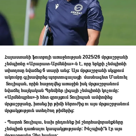
Հայաստանի ֆուտբոլի առաջնության 2025/26 մրցաշրջանի
չեմպիոնը «Արարատ-Արմենիա»-ն է, որը երկրի չեմպիոնի
տիտղոսը նվաճեց 6 տարի անց: Այս մրցաշրջանի սկզբում
ակումբը գլխավորեց պորտուգալացի մասնագետ Մանուել
Տուլիպան, որին հաջողվեց առաջին իսկ մրցաշրջանում
նվաճել հայկական Պրեմիեր լիգայի չեմպիոնի կոչումը:
«Արմենպրես»-ի հետ զրույցում Տուլիպան ամփոփեց
մրցաշրջանը, խոսեց իր թիմի ներուժից ու այս մրցաշրջանում
մրցակցություն ստեղծող թիմերից:
- Պարոն Տուլիպա, նախ ընդունեք իմ շնորհավորանքները
չեմպիոն դառնալու կապակցությամբ: Ինչպիսի՞ն էր այս
մրցաշրջանը Ձեզ համար: