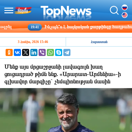
Ինչպե՞ս է հայկական քարթինգը հաղթահարում դ
19:41
3 Հունիս, 2026 15:46
Հայաստան
Մենք այս մրցաշրջանի լավագույն խաղ
ցուցադրած թիմն ենք. «Արարատ-Արմենիա»-ի
գլխավոր մարզիչը` չեմպիոնության մասին