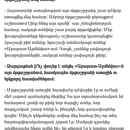
- Հայաստանի առաջնության այս մրցաշրջանը շատ դժվար
ստացվեց մեզ համար: Ամբողջ մրցաշրջանի ընթացքում
աշխատում էինք հենց այս պահի` այս չեմպիոնության
համար, սակայն ունեինք շատ բարդ մրցակիցներ: Մեր
ֆուտբոլիստները հիասքանչ աշխատանք կատարեցին:
Հրաշալի թիմ ունենք, հրաշալի անձնակազմ ունենք
«Արարատ-Արմենիա»-ում: Գուցե, չունենք լավագույն
ֆուտբոլիստներին, սակայն ունենք լավագույն թիմը:
- Զարգացման ի՞նչ փուլեր է անցել «Արարատ-Արմենիա»-ն
այս մրցաշրջանում, հատկապես մրցաշրջանի առաջին ու
երկրորդ հատվածներում:
- Մրցաշրջանի առաջին հատվածը դժվարին էր ու ուժերի
մեծ լարում պահանջեց մեզնից: Ես դա տրամաբանական եմ
համարում, քանի որ թիմը նոր մարզիչ ուներ, նոր
մարզչական շտաբ ուներ և, իհարկե, նոր գաղափարներ
կային: Մինչև դեկտեմբեր ամիսը մեզ համար ինչ-որ տեղ
հարմարվողականության շրջան էր: Սակայն դրանից
անմիջապես հետո ամեն ինչ իր տեղում էր և նորմալ ընթացք