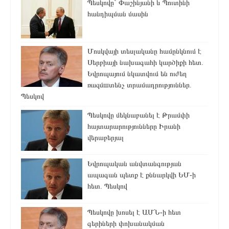
Պեսկովը` Փաշինյանի և Պուտինի
հանդիպման մասին
Մոսկվայի տեսլականը համընկնում է
Սերբիայի նախագահի կարծիքի հետ.
Եվրոպայում նկատվում են ուժեղ
ռազմшտենչ տրամադրություններ.
Պեսկով
Պեսկովը մեկնաբանել է Թրամփի
հայտարարությունները Իրանի
վերաբերյալ
Եվրոպական անվտանգության
ապագան պետք է քննարկվի ԵՄ-ի
հետ. Պեսկով
Պեսկովը խոսել է ԱՄՆ-ի հետ
գերիների փոխանակման