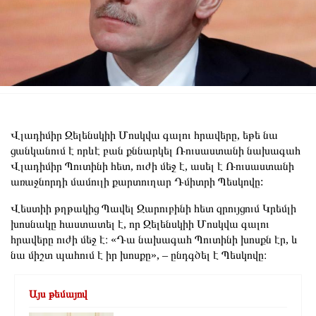
Վլադիմիր Զելենսկիի Մոսկվա գալու հրավերը, եթե նա
ցանկանում է որևէ բան քննարկել Ռուսաստանի նախագահ
Վլադիմիր Պուտինի հետ, ուժի մեջ է, ասել է Ռուսաստանի
առաջնորդի մամուլի քարտուղար Դմիտրի Պեսկովը:
Վեստիի թղթակից Պավել Զարուբինի հետ զրույցում Կրեմլի
խոսնակը հաստատել է, որ Զելենսկիի Մոսկվա գալու
հրավերը ուժի մեջ է։ «Դա նախագահ Պուտինի խոսքն էր, և
նա միշտ պահում է իր խոսքը», – ընդգծել է Պեսկովը։
Այս թեմայով