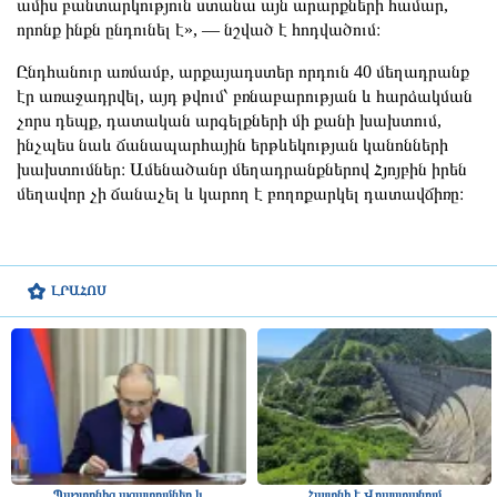
ամիս բանտարկություն ստանա այն արարքների համար,
որոնք ինքն ընդունել է», — նշված է հոդվածում։
Ընդհանուր առմամբ, արքայադստեր որդուն 40 մեղադրանք
էր առաջադրվել, այդ թվում՝ բռնաբարության և հարձակման
չորս դեպք, դատական արգելքների մի քանի խախտում,
ինչպես նաև ճանապարհային երթևեկության կանոնների
խախտումներ։ Ամենածանր մեղադրանքներով Հյոյբին իրեն
մեղավոր չի ճանաչել և կարող է բողոքարկել դատավճիռը։
ԼՐԱՀՈՍ
Պաշտոնից ազատումներ և
Հայտնի է Վրաստանում