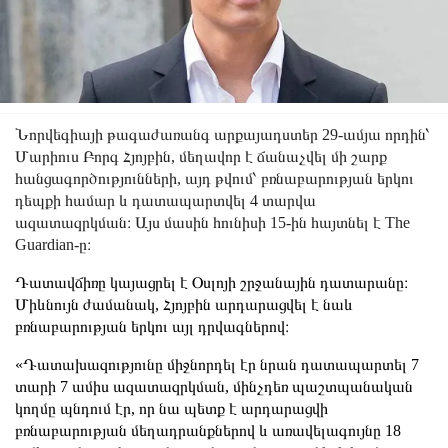
Նորվեգիայի թագաժառանգ արքայադստեր 29-ամյա որդին՝
Մարիուս Բորգ Հյոյբին, մեղավոր է ճանաչվել մի շարք
հանցագործությունների, այդ թվում՝ բռնաբարության երկու
դեպքի համար և դատապարտվել 4 տարվա
ազատազրկման։ Այս մասին հունիսի 15-ին հայտնել է The
Guardian-ը։
Դատավճիռը կայացրել է Օսլոյի շրջանային դատարանը։
Միևնույն ժամանակ, Հյոյբին արդարացվել է նաև
բռնաբարության երկու այլ դրվագներով։
«Դատախազությունը միջնորդել էր նրան դատապարտել 7
տարի 7 ամիս ազատազրկման, մինչդեռ պաշտպանական
կողմը պնդում էր, որ նա պետք է արդարացվի
բռնաբարության մեղադրանքներով և առավելագույնը 18