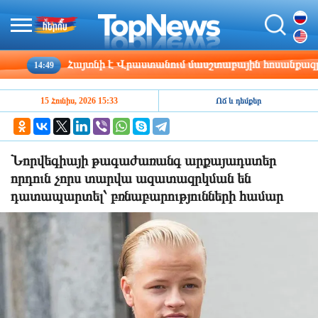
Հայտնի է Վրաստանում մասշտաբային հոսանքազրկմ
14:49
15 Հունիս, 2026 15:33
Ոճ և դեմքեր
Նորվեգիայի թագաժառանգ արքայադստեր
որդուն չորս տարվա ազատազրկման են
դատապարտել՝ բռնաբարությունների համար