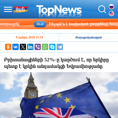
րագրել
Ինչպե՞ս է հայկական քարթինգը հաղթահա
19:41
9 Հունիս, 2026 15:14
Քաղաքականություն
Բրիտանացիների 52%-ը կարծում է, որ երկիրը
պետք է կրկին անդամակցի Եվրամիությանը