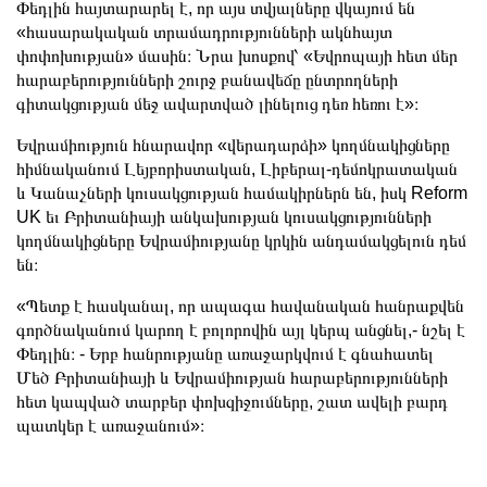
Փեդլին հայտարարել է, որ այս տվյալները վկայում են
«հասարակական տրամադրությունների ակնհայտ
փոփոխության» մասին։ Նրա խոսքով՝ «Եվրոպայի հետ մեր
հարաբերությունների շուրջ բանավեճը ընտրողների
գիտակցության մեջ ավարտված լինելուց դեռ հեռու է»։
Եվրամիություն հնարավոր «վերադարձի» կողմնակիցները
հիմնականում Լեյբորիստական, Լիբերալ-դեմոկրատական
և Կանաչների կուսակցության համակիրներն են, իսկ Reform
UK եւ Բրիտանիայի անկախության կուսակցությունների
կողմնակիցները Եվրամիությանը կրկին անդամակցելուն դեմ
են։
«Պետք է հասկանալ, որ ապագա հավանական հանրաքվեն
գործնականում կարող է բոլորովին այլ կերպ անցնել,- նշել է
Փեդլին։ - Երբ հանրությանը առաջարկվում է գնահատել
Մեծ Բրիտանիայի և Եվրամիության հարաբերությունների
հետ կապված տարբեր փոխզիջումները, շատ ավելի բարդ
պատկեր է առաջանում»։