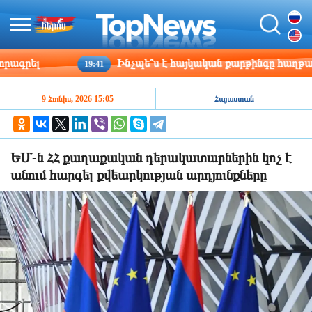
րել
Ինչպե՞ս է հայկական քարթինգը հաղթահարու
19:41
9 Հունիս, 2026 15:05
Հայաստան
ԵՄ-ն ՀՀ քաղաքական դերակատարներին կոչ է
անում հարգել քվեարկության արդյունքները