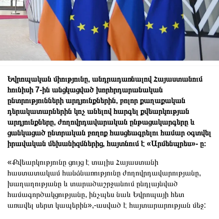
Եվրոպական միությունը, անդրադառնալով Հայաստանում
հունիսի 7-ին անցկացված խորհրդարանական
ընտրությունների արդյունքներին, բոլոր քաղաքական
դերակատարներին կոչ անելով հարգել քվեարկության
արդյունքները, ժողովրդավարական ընթացակարգերը և
ցանկացած ընտրական բողոք հասցեագրելու համար օգտվել
իրավական մեխանիզմներից, հայտնում է «Արմենպրես»- ը։
«Քվեարկությունը ցույց է տալիս Հայաստանի
հաստատակամ հանձնառությունը ժողովրդավարությանը,
խաղաղությանը և տարածաշրջանում ընդլայնված
համագործակցությանը, ինչպես նաև Եվրոպայի հետ
առավել սերտ կապերին»,-ասված է հայտարարության մեջ: