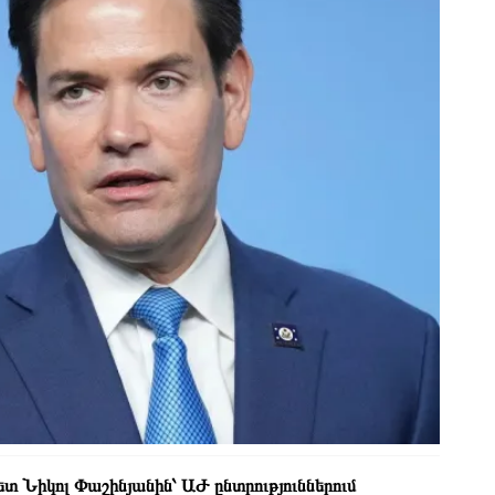
 Նիկոլ Փաշինյանին՝ ԱԺ ընտրություններում