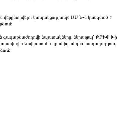
ան վերընտրվելու կապակցությամբ: ԱՄՆ-ն կանգնած է
ծում։
ն գագաթնաժողովի նպատակները, ներառյալ՝ ԹՐԻՓՓ-ի
րավային Կովկասում և դրանից անդին խաղաղություն,
ձում։