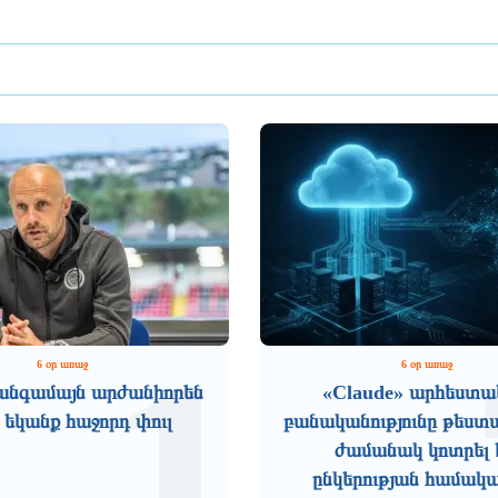
1
6 օր առաջ
6 օր առաջ
անգամայն արժանիորեն
«Claude» արհեստ
 եկանք հաջորդ փուլ
բանականությունը թեստ
ժամանակ կոտրել 
ընկերության համակ