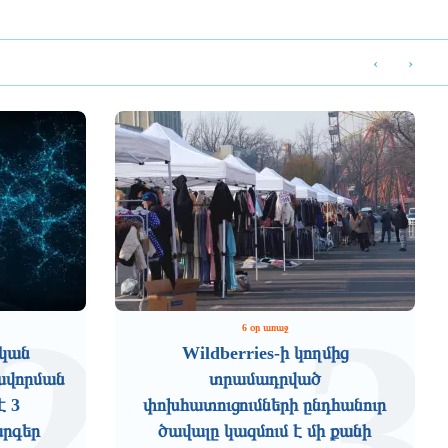
‹
›
2
3
6 օր առաջ
ական
Wildberries-ի կողմից
ավորման
տրամադրված
է 3
փոխհատուցումների ընդհանուր
արգեր
ծավալը կազմում է մի քանի