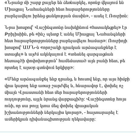
«Նրանք մի շարք քայլեր են ձեռնարկել, որոնք վկայում են
Միացյալ Նահանգների հետ հարաբերությունները
բարելավելու իրենց ցանկության մասին», - ասել է Ռուբիոն։
Նրա խոսքով՝ Վաշինգտոնը նախկինում «հստակեցրել» էր
Թբիլիսիին, թե «ինչ պետք է անել Միացյալ Նահանգների
հետ հարաբերությունները բարելավելու համար»։ Ռուբիոյի
խոսքով՝ ԱՄՆ-ն «որոշակի դրական արձագանքներ է
ստացել» և այժմ ակնկալում է «տեսնել զարգացման
հետագծի փոփոխություն՝ համեմատած այն բանի հետ, թե
որտեղ է այսօր գտնվում երկիրը»։
«Մենք արձագանքել ենք դրանց, և հուսով ենք, որ այս հիմքի
վրա կարող ենք առաջ շարժվել և, հնարավոր է, փոխել ոչ
միայն Վրաստանի հետ մեր հարաբերությունների
ուղղությունը, այլև նրանց վարքագիծը։ Վաշինգտոնը հույս
ունի, որ սա թույլ կտա մեզ փոխել վրացական
իշխանությունների ներկայիս կուրսը», - հայտարարել է
ամերիկյան դիվանագիտության ղեկավարը։