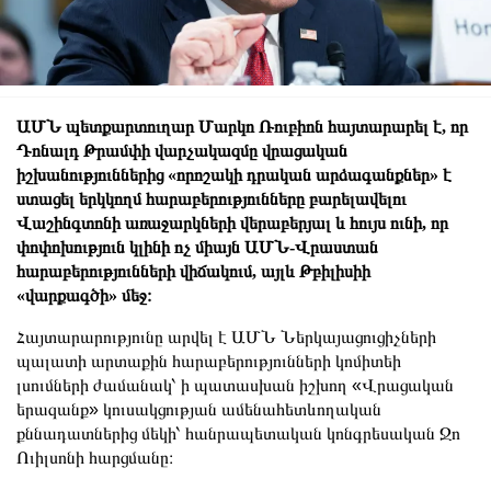
ԱՄՆ պետքարտուղար Մարկո Ռուբիոն հայտարարել է, որ
Դոնալդ Թրամփի վարչակազմը վրացական
իշխանություններից «որոշակի դրական արձագանքներ» է
ստացել երկկողմ հարաբերությունները բարելավելու
Վաշինգտոնի առաջարկների վերաբերյալ և հույս ունի, որ
փոփոխություն կլինի ոչ միայն ԱՄՆ-Վրաստան
հարաբերությունների վիճակում, այլև Թբիլիսիի
«վարքագծի» մեջ։
Հայտարարությունը արվել է ԱՄՆ Ներկայացուցիչների
պալատի արտաքին հարաբերությունների կոմիտեի
լսումների ժամանակ՝ ի պատասխան իշխող «Վրացական
երազանք» կուսակցության ամենահետևողական
քննադատներից մեկի՝ հանրապետական ​​կոնգրեսական Ջո
Ուիլսոնի հարցմանը։