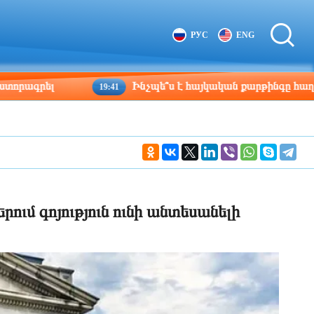
Tbilisi
Moscow
РУС
ENG
00:08
23:08
Ինչպե՞ս է հայկական քարթինգը հաղթահարում դժ
19:41
ւմ գոյություն ունի անտեսանելի