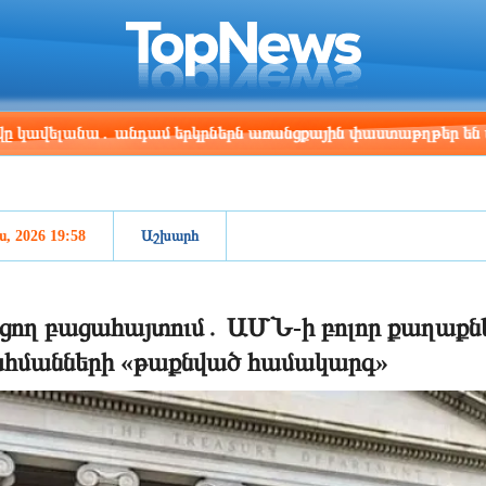
ris
Los Angeles
Beijing
Yerevan
:08
13:08
04:08
00:08
ա․ անդամ երկրներն առանցքային փաստաթղթեր են ստորագրել
ս, 2026 19:58
Աշխարհ
ցող բացահայտում․ ԱՄՆ-ի բոլոր քաղաքներո
հմանների «թաքնված համակարգ»