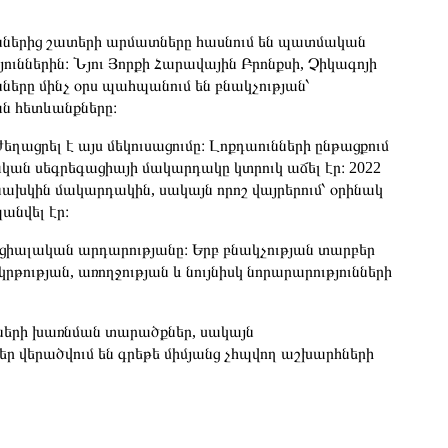
ուններից շատերի արմատները հասնում են պատմական
ններին։ Նյու Յորքի Հարավային Բրոնքսի, Չիկագոյի
ները մինչ օրս պահպանում են բնակչության՝
ն հետևանքները։
ացրել է այս մեկուսացումը։ Լոքդաունների ընթացքում
ական սեգրեգացիայի մակարդակը կտրուկ աճել էր։ 2022
ախկին մակարդակին, սակայն որոշ վայրերում՝ օրինակ
անվել էր։
սոցիալական արդարությանը։ Երբ բնակչության տարբեր
կրթության, առողջության և նույնիսկ նորարարությունների
ների խառնման տարածքներ, սակայն
սներ վերածվում են գրեթե միմյանց չհպվող աշխարհների