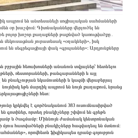
արդիկ ապրում են անտեսանելի սոցիալական սահմանների
ամեն օր խաչվում։ Գիտնականները վերլուծել են
թե բոլոր խոշոր քաղաքների թաքնված կառուցվածքը․
 մեկուսացման յուրատեսակ «օղակների», իսկ
ւմ են սեգրեգացիայի փակ «գրպաններ»։ Արդյունքները
 բջջային հեռախոսների անանուն տվյալներ՝ հետևելու
թների, ռեստորանների, թանգարանների և այլ
 են բնակչության եկամուտների և կազմի վերաբերյալ
ույնիսկ եթե մարդիկ ապրում են նույն քաղաքում, նրանց
երկայացուցիչների հետ։
ունը կրկնվել է գործնականում 383 ուսումնասիրված
են գոտիներ, որտեղ բնակիչները շփվում են գրեթե
յամբ և ծագմամբ։ Միևնույն ժամանակ կենտրոնական
 մյուս հատվածների բնակիչները հազվադեպ են մտնում։
ահմաններ», որովհետև ֆիզիկապես դրանք գոյություն