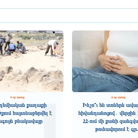
1
4 օր առաջ
4 օր առաջ
դեմիական քաղաքի
Ինչո՞ւ են տոներն ավա
ում հայտնաբերվել է
հիվանդանոցով․ վերջին 
ագույն բնակավայր
ՀՀ-ում մի քանի զանգվ
թունավորում է գր.