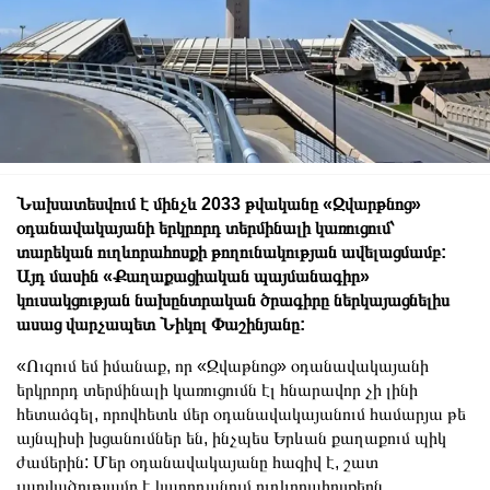
Նախատեսվում է մինչև 2033 թվականը «Զվարթնոց»
օդանավակայանի երկրորդ տերմինալի կառուցում՝
տարեկան ուղևորահոսքի թողունակության ավելացմամբ:
Այդ մասին «Քաղաքացիական պայմանագիր»
կուսակցության նախընտրական ծրագիրը ներկայացնելիս
ասաց վարչապետ Նիկոլ Փաշինյանը:
«Ուզում եմ իմանաք, որ «Զվաթնոց» օդանավակայանի
երկրորդ տերմինալի կառուցումն էլ հնարավոր չի լինի
հետաձգել, որովհետև մեր օդանավակայանում համարյա թե
այնպիսի խցանումներ են, ինչպես Երևան քաղաքում պիկ
ժամերին: Մեր օդանավակայանը հազիվ է, շատ
լարվածությամբ է կարողանում ուղևորահոսքերն