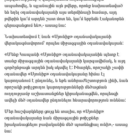
ապահովել, և պլանային այն թվերը, որոնք նախատեսված
են եղել օդանավակայանի այս տերմինալի համար, այդ
թվերին կա՛մ արդեն շատ մոտ են, կա՛մ երբեմն էականորեն
գերազանցում են»,- ասաց նա:
Նախատեսվում է նաև «Սյունիք» օդանավակայանի
վերակազմավորում՝ որպես միջազգային օդանավակայան:
«Մենք Կապանի «Սյունիք» օդանավակայանին պետք է
տանք միջազգային օդանավակայանի կարգավիճակ, և այդ
գործընթացն արդեն իսկ սկսվել է: Իհարկե, որոշակի չափի
օդանավեր «Սյունիք» օդանավակայանը հիմա էլ
կարողանում է ընդունել, և եթե անհրաժեշտություն լինի, նաև
որոշակի թռիչքուղու կարողությունների մեծացման
ուղղությամբ աշխատանքներ կիրականացվեն, որպեսզի
ավելի մեծ օդանավեր ընդունելու հնարավորություն ունենա:
Մեր հաշվարկները ցույց են տալիս, որ «Սյունիք»
օդանավակայանը նաև միջազգային թռիչքներ
իրականացնելու բավականին մեծ պոտենցիալ ունի»,- ասաց
նա: