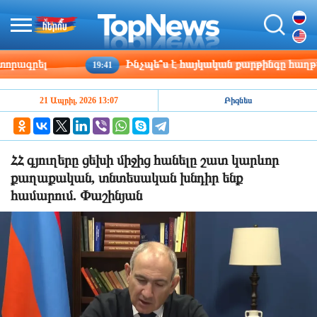
ագրել
Ինչպե՞ս է հայկական քարթինգը հաղթահար
19:41
21 Ապրիլ, 2026 13:07
Բիզնես
ՀՀ գյուղերը ցեխի միջից հանելը շատ կարևոր
քաղաքական, տնտեսական խնդիր ենք
համարում. Փաշինյան