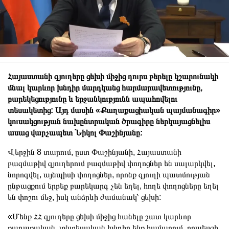
Հայաստանի գյուղերը ցեխի միջից դուրս բերելը կշարունակի
մնալ կարևոր խնդիր մարդկանց հարմարավետությունը,
բարեկեցությունը և երջանկությունն ապահովելու
տեսակետից: Այդ մասին «Քաղաքացիական պայմանագիր»
կուսակցության նախընտրական ծրագիրը ներկայացնելիս
ասաց վարչապետ Նիկոլ Փաշինյանը:
Վերջին 8 տարում, ըստ Փաշինյանի, Հայաստանի
բազմաթիվ գյուղերում բազմաթիվ փողոցներ են սալարկվել,
նորոգվել, այնպիսի փողոցներ, որոնք գյուղի պատմության
ընթացքում երբեք բարեկարգ չեն եղել, հողե փողոցները եղել
են փոշու մեջ, իսկ անձրևի ժամանակ՝ ցեխի:
«Մենք ՀՀ գյուղերը ցեխի միջից հանելը շատ կարևոր
քաղաքական, տնտեսական խնդիր ենք համարում, որպեսզի