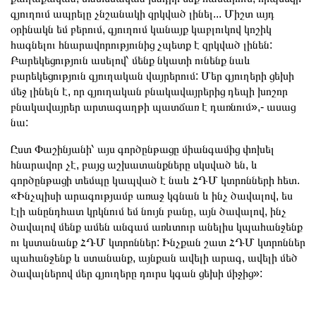
գյուղում ապրելը չնշանակի զրկված լինել... Միշտ այդ
օրինակն եմ բերում, գյուղում կանայք կաբլուկով կոշիկ
հագնելու հնարավորությունից չպետք է զրկված լինեն:
Բարեկեցություն ասելով՝ մենք նկատի ունենք նաև
բարեկեցություն գյուղական վայրերում: Մեր գյուղերի ցեխի
մեջ լինելն է, որ գյուղական բնակավայրերից դեպի խոշոր
բնակավայրեր արտագաղթի պատճառ է դառնում»,- ասաց
նա:
Ըստ Փաշինյանի՝ այս գործընթացը միանգամից փոխել
հնարավոր չէ, բայց աշխատանքները սկսված են, և
գործընթացի տեմպը կապված է նաև ՀԴՄ կտրոնների հետ.
«Ինչպիսի արագությամբ առաջ կգնան և ինչ ծավալով, ես
էլի անընդհատ կրկնում եմ նույն բանը, այն ծավալով, ինչ
ծավալով մենք ամեն անգամ առևտուր անելիս կպահանջենք
ու կստանանք ՀԴՄ կտրոններ: Ինչքան շատ ՀԴՄ կտրոններ
պահանջենք և ստանանք, այնքան ավելի արագ, ավելի մեծ
ծավալներով մեր գյուղերը դուրս կգան ցեխի միջից»: