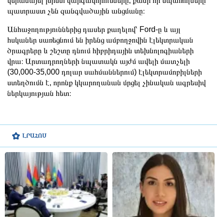
վերանայել խիստ կարգավորումները, քանի որ սպառողները
պատրաստ չեն զանգվածային անցմանը։
Անհաջողություններից դասեր քաղելով՝ Ford-ը և այլ
հսկաներ սառեցնում են իրենց ամբողջովին էլեկտրական
ծրագրերը և շեշտը դնում հիբրիդային տեխնոլոգիաների
վրա։ Արտադրողների նպատակն այժմ ավելի մատչելի
(30,000-35,000 դոլար սահմաններում) էլեկտրամոբիլների
ստեղծումն է, որոնք կկարողանան մրցել չինական ագրեսիվ
ներկայության հետ։
ԼՐԱՀՈՍ