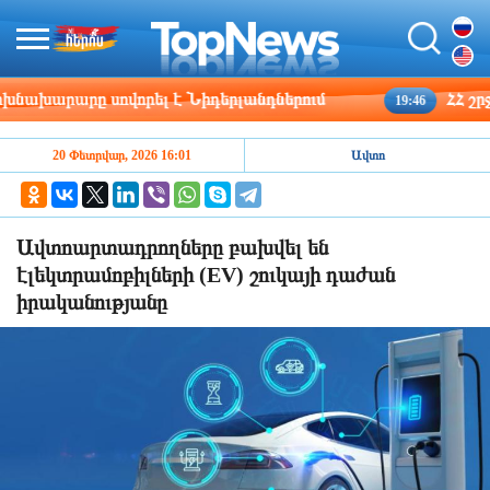
խարարը սովորել է Նիդերլանդներում
ՀՀ շրջանն
19:46
20 Փետրվար, 2026 16:01
Ավտո
Ավտոարտադրողները բախվել են
էլեկտրամոբիլների (EV) շուկայի դաժան
իրականությանը