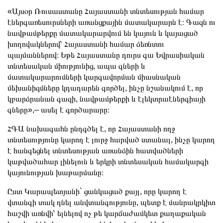
«Այսօր Ռուսաստանը Հայաստանի տնտեսության համար
էներգառեսուրսների առանցքային մատակարարն է։ Գազն ու
նավթամթերքը մատակարարվում են կայուն և կայացած
խողովակներով՝ Հայաստանի համար ձեռնտու
պայմաններով։ Եթե Հայաստանը դուրս գա Եվրասիական
տնտեսական միությունից, ապա գների և
մատակարարումների կարգավորման միասնական
մեխանիզմները կդադարեն գործել, ինչը նշանակում է, որ
կբարձրանան գազի, նավթամթերքի և էլեկտրաէներգիայի
գները»,– ասել է գործարարը։
ՀԳԱ նախագահն ընդգծել է, որ Հայաստանի ողջ
տնտեսությունը կարող է լուրջ հարված ստանալ, ինչը կարող
է հանգեցնել տնտեսության առանձին հատվածների
կաթվածահար լինելուն և երկրի տնտեսական համակարգի
կայունության խաթարմանը։
Ըստ Կարապետյանի` ցանկացած քայլ, որը կարող է
վտանգի տակ դնել անվտանգությունը, պետք է մանրակրկիտ
հաշվի առնվի՝ ելնելով ոչ թե կարճաժամկետ քաղաքական