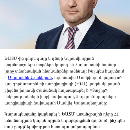
ԵԱՏՄ-ից դուրս գալը և դեպի Եվրամիություն
կողմնորոշվելու փորձերը կարող են Հայաստանի համար
լուրջ տնտեսական հետևանքներ ունենալ։ Ինչպես հայտնում
է
Սպուտնիկ Արմենիան
, այս մասին Մոսկվայում կայացած
Հայ գործարարների ասոցիացիայի (ՀԳԱ) կազմակերպած
բիզնես ֆորումի ժամանակ հայտարարել է «Տաշիր»
ընկերությունների խմբի նախագահ, Հայ գործարարների
ասոցիացիայի նախագահ Սամվել Կարապետյանը։
Կարապետյանը կարևորել է ԵԱՏՄ առանցքային դերը ՀՀ
տնտեսության կայունության և զարգացման գործում, ինչպես
նաև ընդգծել միության հետագա ամրապնդման