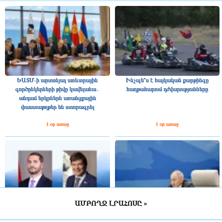
ԵԱՏՄ-ի արտոնյալ առևտրային
Ինչպե՞ս է հայկական քարթինգը
գործընկերների թիվը կավելանա․
հաղթահարում դժվարությունները
անդամ երկրներն առանցքային
փաստաթղթեր են ստորագրել
1 օր առաջ
1 օր առաջ
ԱՄԲՈՂՋ ԼՐԱՀՈՍԸ »
Շվեդիայի Ռիկսդագի խոսնակը
2025 թվականին Հայաստանը ԵԱՏՄ–