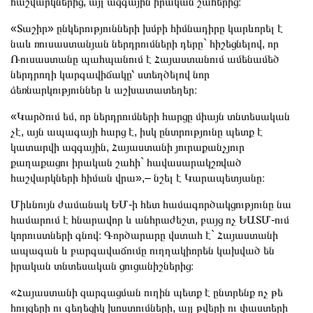
հաշվարկներից, այլ ազգային իրական շահերից։
«Տաշիր» ընկերությունների խմբի հիմնադիրը կարևորել է
նաև ռուսաստանյան ներդրումների դերը` հիշեցնելով, որ
Ռուսաստանը պահպանում է Հայաստանում ամենամեծ
ներդրողի կարգավիճակը՝ ստեղծելով նոր
ձեռնարկություններ և աշխատատեղեր։
«Կարծում եմ, որ ներդրումների հարցը միայն տնտեսական
չէ, այն ապագայի հարց է, իսկ ընտրությունը պետք է
կատարվի ազգային, Հայաստանի յուրաքանչյուր
քաղաքացու իրական շահի` հավասարակշռված
հաշվարկների հիման վրա»,– նշել է Կարապետյանը։
Միևնույն ժամանակ ԵՄ-ի հետ համագործակցությունը նա
համարում է հնարավոր և անհրաժեշտ, բայց ոչ ԵԱՏՄ-ում
կորուստների գնով։ Գործարարը վստահ է` Հայաստանի
ապագան և բարգավաճումը ուղղակիորեն կախված են
իրական տնտեսական ցուցանիշներից։
«Հայաստանի զարգացման ուղին պետք է ընտրենք ոչ թե
հույզերի ու գեղեցիկ խոստումների, այլ թվերի ու փաստերի