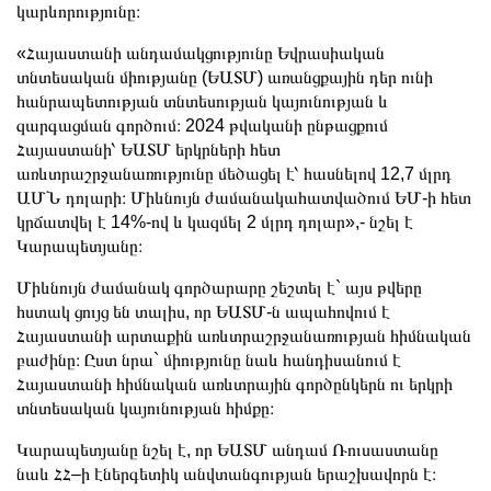
կարևորությունը։
«Հայաստանի անդամակցությունը Եվրասիական
տնտեսական միությանը (ԵԱՏՄ) առանցքային դեր ունի
հանրապետության տնտեսության կայունության և
զարգացման գործում։ 2024 թվականի ընթացքում
Հայաստանի՝ ԵԱՏՄ երկրների հետ
առևտրաշրջանառությունը մեծացել է՝ հասնելով 12,7 մլրդ
ԱՄՆ դոլարի։ Միևնույն ժամանակահատվածում ԵՄ-ի հետ
կրճատվել է 14%-ով և կազմել 2 մլրդ դոլար»,- նշել է
Կարապետյանը։
Միևնույն ժամանակ գործարարը շեշտել է` այս թվերը
հստակ ցույց են տալիս, որ ԵԱՏՄ-ն ապահովում է
Հայաստանի արտաքին առևտրաշրջանառության հիմնական
բաժինը։ Ըստ նրա` միությունը նաև հանդիսանում է
Հայաստանի հիմնական առևտրային գործընկերն ու երկրի
տնտեսական կայունության հիմքը։
Կարապետյանը նշել է, որ ԵԱՏՄ անդամ Ռուսաստանը
նաև ՀՀ–ի էներգետիկ անվտանգության երաշխավորն է։