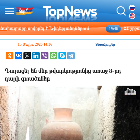
րարը սովորել է Նիդերլանդներում
ՀՀ շրջաններ
19:46
15 Մայիս, 2026 14:36
Տեսանյութեր
Գողացել են մեր թվարկությունից առաջ 8-րդ
դարի գտածոներ