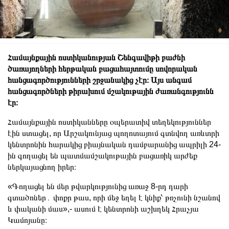
Համայնքային ոստիկանության Շենգավիթի բաժնի
ծառայողների հերթական բացահայտումը սովորական
հանցագործությունների շրջանակից չէր։ Այս անգամ
հանցագործների թիրախում մշակութային ժառանգությունն
էր։
Համայնքային ոստիկանները օպերատիվ տեղեկություններ
էին ստացել, որ Արշակունյաց պողոտայում գտնվող առևտրի
կենտրոնին հարակից բիայնական դամբարանից ապրիլի 24-
ին գողացել են պատմամշակութային բացառիկ արժեք
ներկայացնող իրեր։
«Գողացել են մեր թվարկությունից առաջ 8-րդ դարի
գտածոներ․ փոքր թաս, որի մեջ եղել է կնիք՝ թռչունի նշանով
և փականի մաս»,- ասում է կենտրոնի աշխղեկ Հրաչյա
Կամոյանը։