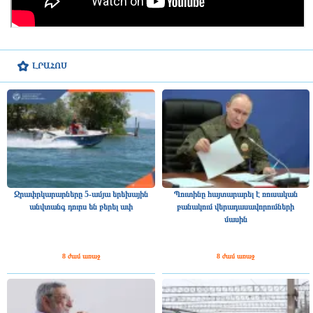
ԼՐԱՀՈՍ
Ջրափրկարարները 5-ամյա երեխային
Պուտինը հայտարարել է ռուսական
անվտանգ դուրս են բերել ափ
բանակում վերադասավորումների
մասին
8 ժամ առաջ
8 ժամ առաջ