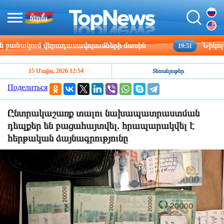
նակում վերադասավորումների մասին
Նիկոլայ Ծ
19:51
15 Մայիս, 2026 12:54
Տեսանյութեր
Поделиться
Ընտրակաշառք տալու նախապատրաստման
դեպքեր են բացահայտվել. հրապարակվել է
հերթական ձայնագրությունը