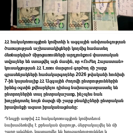
ՀՀ հակակոռուպցիոն կոմիտեի և ազգային անվտանգության
ծառայության աշխատակիցների կողմից համատեղ
ձեռնարկված միջոցառումների արդյունքում փաստական
տվյալներ են ստացվել այն մասին, որ «Ուժեղ Հայաստան»
կուսակցության ՀՀ Լոռու մարզում գործող մի շարք
գրասենյակների համակարգողներ 2026 թվականի հունիսի
7-ին կայանալիք ՀՀ Ազգային ժողովի ընտրություններին
իրենց օգտին քվեարկելու դիմաց նախապատրաստել են
ընտրողներին տալ ընտրակաշառք, ինչպես նաև
խոչընդոտել նույն մարզի մի շարք բնակիչների ընտրական
իրավունքի ազատ իրականացմանը։
Դեպքի առթիվ ՀՀ հակակոռուպցիոն կոմիտեում
նախաձեռնվել է քրեական վարույթ, ձերբակալվել են մի
շարք անձինք, կատարվել են խուզարկություններ և