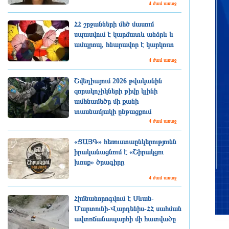
4 ժամ առաջ
ՀՀ շրջանների մեծ մասում
սպասվում է կարճատև անձրև և
ամպրոպ, հնարավոր է կարկուտ
4 ժամ առաջ
Շվեդիայում 2026 թվականին
զորակոչիկների թիվը կլինի
ամենամեծը մի քանի
տասնամյակի ընթացքում
4 ժամ առաջ
«ՑԱՅԳ» հեռուստաընկերությունն
իրականացնում է «Շիրակցու
խոսք» ծրագիրը
4 ժամ առաջ
Հիմնանորոգվում է Սևան-
Մարտունի-Վարդենիս-ՀՀ սահման
ավտոճանապարհի մի հատվածը