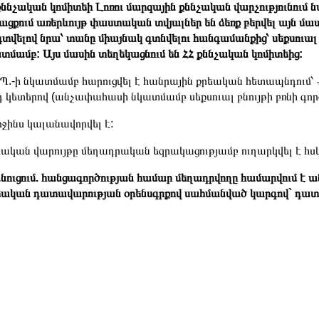
քննչական կոմիտեի Լոռու մարզային քննչական վարչությունու
ացքում առերևույթ փաստական տվյալներ են ձեռք բերվել այն մաս
գտվելով նրա՝ տանը միայնակ գտնվելու հանգամանքից՝ սեքսուալ բ
տմամբ: Այս մասին տեղեկացնում են ՀՀ քննչական կոմիտեից:
Պ.-ի նկատմամբ հարուցվել է հանրային քրեական հետապնդում՝ 
դ կետերով (անչափահասի նկատմամբ սեքսուալ բնույթի բռնի գործ
ջինս կալանավորվել է:
ական վարույթը մեղադրական եզրակացությամբ ուղարկվել է հսկ
ուցում. հանցագործության համար մեղադրվողը համարվում է ան
ական դատավարության օրենսգրքով սահմանված կարգով` դատա