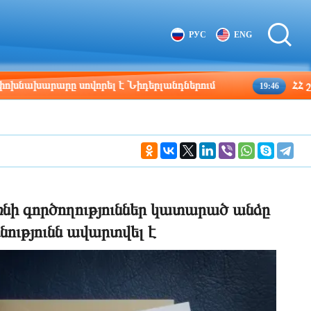
Tbilisi
Moscow
РУС
ENG
03:33
02:33
րարը սովորել է Նիդերլանդներում
ՀՀ շրջաններ
19:46
նի գործողություններ կատարած անձը
ությունն ավարտվել է