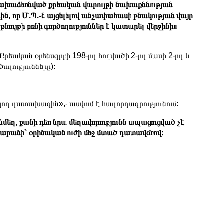
մ նախաձեռնված քրեական վարույթի նախաքննության
ին, որ Մ.Պ.-ն այցելելով անչափահասի բնակության վայր
նույթի բռնի գործողություններ է կատարել վերջինիս
Քրեական օրենսգրքի 198-րդ հոդվածի 2-րդ մասի 2-րդ և
ողությունները):
ող դատախազին»,- ասվում է հաղորդագրությունում:
մեղ, քանի դեռ նրա մեղավորությունն ապացուցված չէ
րանի` օրինական ուժի մեջ մտած դատավճռով։